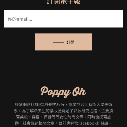
訂閱電子報
訂閱
經營網路社群9年多的老屁股，畢業於台北藝術大學美術
系，為了解決天生的濃妝臉開始了彩妝研究之路。主要撰
寫美妝、穿搭、保養等等女性時尚文章，同時也撰寫旅
遊、社會議題相關文章。目前也經營Facebook粉絲團、