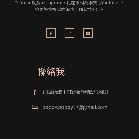
Youtube以及instagram，比起被稱為網美或Youtuber，
會更樂意被稱為網路工作者或KOL。
聯絡我
有問題請上FB粉絲團私訊詢問
poppy.poppy17@gmail.com