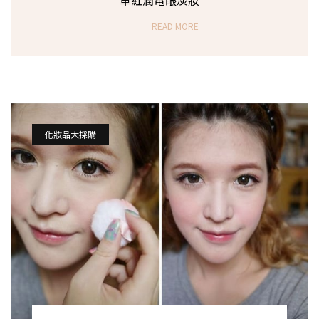
READ MORE
化妝品大採購