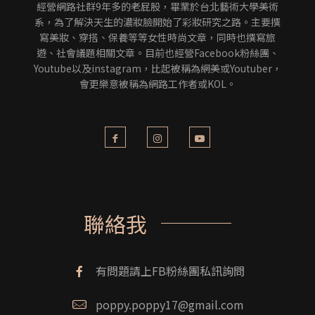
經營網路社群9年多的老屁股，畢業於台北藝術大學美術
系，為了解決天生的濃妝臉開始了彩妝研究之路。主要撰
寫美妝、穿搭、保養等等女性時尚文章，同時也撰寫旅
遊、社會議題相關文章。目前也經營Facebook粉絲團、
Youtube以及instagram，比起被稱為網美或Youtuber，
會更樂意被稱為網路工作者或KOL。
聯絡我
有問題請上FB粉絲團私訊詢問
poppy.poppy17@gmail.com