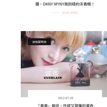
選，DKNY MYNY我的紐約淡香精！
READ MORE
波痞愛時尚
2013-07-29
「香香」叛逆、性感又甜美的黑色