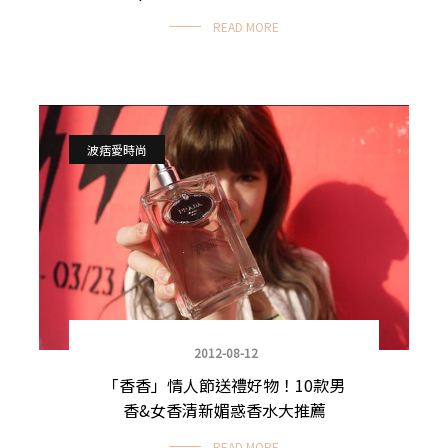
READ MORE
波痞愛時尚
2012-08-12
「香香」情人節送禮好物！10款男
香&女香清新媚惑香水大推薦
READ MORE