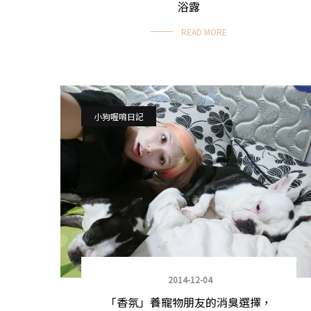
浴露
READ MORE
小狗喔唷日記
2014-12-04
「香氛」養寵物朋友的消臭選擇，