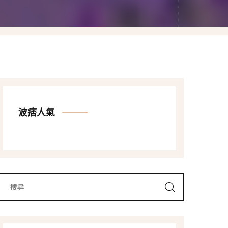
Las Vegas賭城自由行
LA洛杉磯自由行
波痞人氣