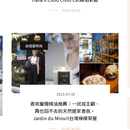
READ MORE
波痞愛時尚
2015-07-30
香氛蠟燭精油推薦｜一試成主顧、
再也回不去的天然居家香氛，
Jardin du Minuit台灣檸檬草屋
READ MORE