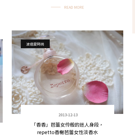
READ MORE
波痞愛時尚
2013-12-13
「香香」芭蕾女伶般的迷人身段，
repetto香榭芭蕾女性淡香水