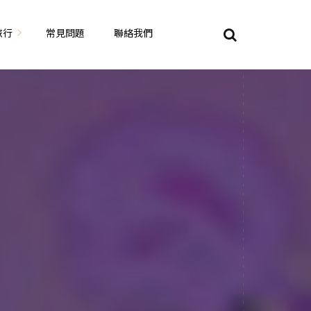
旅行
常見問題
聯絡我們
東京自由行
大阪自由行
京都自由行
奈良自由行
山陽山陰自由行
蘇美自由行
岡山自由
九州自由行
沖繩自由行
夏威夷自由行