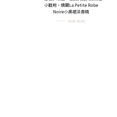
小戰袍，嬌蘭La Petite Robe
Noire小黑裙淡香精
READ MORE