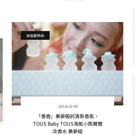
波痞愛時尚
2014-10-09
「香香」美夢般的清新香氣，
TOUS Baby TOUS淘氣小熊寶寶
淡香水 美夢組