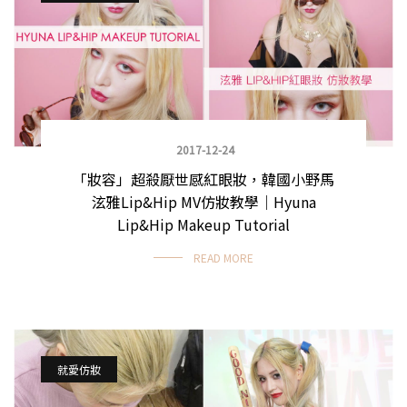
2017-12-24
「妝容」超殺厭世感紅眼妝，韓國小野馬
泫雅Lip&Hip MV仿妝教學｜Hyuna
Lip&Hip Makeup Tutorial
READ MORE
就愛仿妝