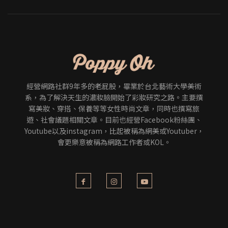
經營網路社群9年多的老屁股，畢業於台北藝術大學美術
系，為了解決天生的濃妝臉開始了彩妝研究之路。主要撰
寫美妝、穿搭、保養等等女性時尚文章，同時也撰寫旅
遊、社會議題相關文章。目前也經營Facebook粉絲團、
Youtube以及instagram，比起被稱為網美或Youtuber，
會更樂意被稱為網路工作者或KOL。