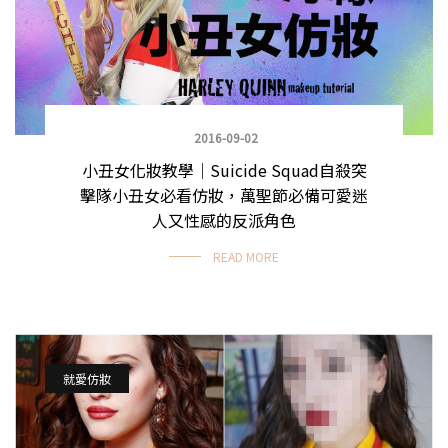
2016-09-02
小丑女化妝教學｜Suicide Squad自殺突
擊隊小丑女必看仿妝，萬聖節必備可愛迷
人又性感的反派角色
READ MORE
就愛仿妝