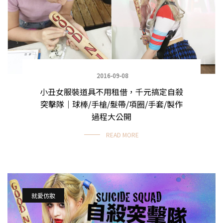
2016-09-08
小丑女服裝道具不用租借，千元搞定自殺
突擊隊｜球棒/手槍/髮帶/項圈/手套/製作
過程大公開
READ MORE
就愛仿妝