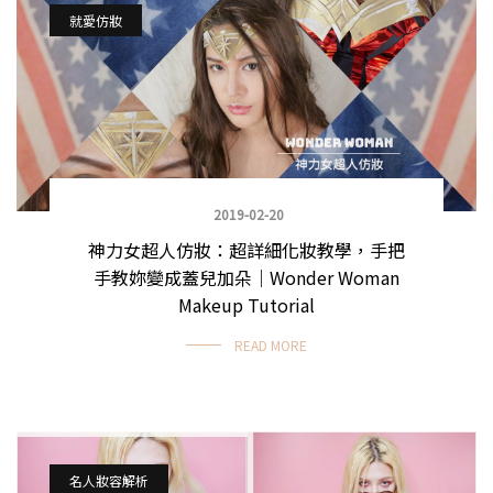
就愛仿妝
2019-02-20
神力女超人仿妝：超詳細化妝教學，手把
手教妳變成蓋兒加朵｜Wonder Woman
Makeup Tutorial
READ MORE
名人妝容解析