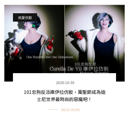
就愛仿妝
2020-10-30
101忠狗反派庫伊拉仿妝，萬聖節成為迪
士尼世界最時尚的惡魔吧！
READ MORE