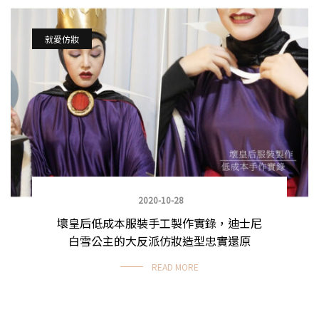
就愛仿妝
2020-10-28
壞皇后低成本服裝手工製作實錄，迪士尼
白雪公主的大反派仿妝造型忠實還原
READ MORE