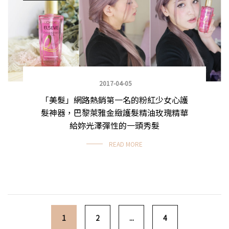
2017-04-05
「美髮」網路熱銷第一名的粉紅少女心護
髮神器，巴黎萊雅金緻護髮精油玫瑰精華
給妳光澤彈性的一頭秀髮
READ MORE
Posts navigation
1
2
...
4