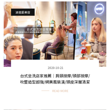
波痞愛美容
2020-10-21
台式坐洗店家推薦｜肩頸按摩/頭部按摩/
吹整造型超強/網美風裝潢/頭皮深層清潔
READ MORE