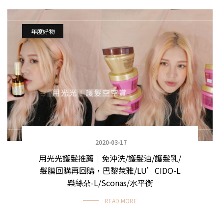
年度好物
2020-03-17
用光光護髮推薦｜免沖洗/護髮油/護髮乳/
髮膜回購再回購，巴黎萊雅/LU’CIDO-L
樂絲朵-L/Sconas/水平衡
READ MORE