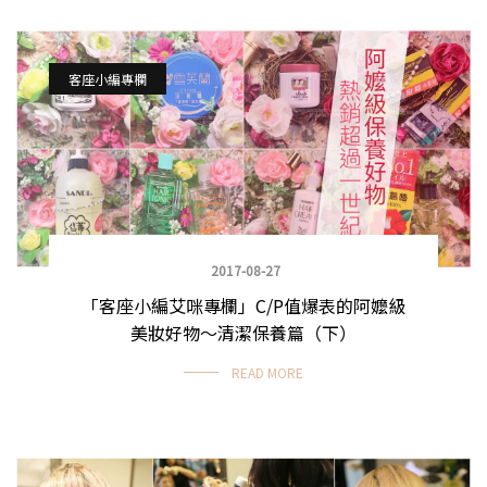
客座小編專欄
2017-08-27
「客座小編艾咪專欄」C/P值爆表的阿嬤級
美妝好物～清潔保養篇（下）
READ MORE