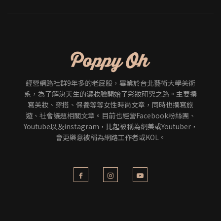
經營網路社群9年多的老屁股，畢業於台北藝術大學美術
系，為了解決天生的濃妝臉開始了彩妝研究之路。主要撰
寫美妝、穿搭、保養等等女性時尚文章，同時也撰寫旅
遊、社會議題相關文章。目前也經營Facebook粉絲團、
Youtube以及instagram，比起被稱為網美或Youtuber，
會更樂意被稱為網路工作者或KOL。