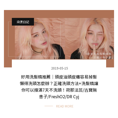
染燙日記
2019-05-15
好用洗髮精推薦｜頭皮油頭皮癢容易掉髮
懶得洗頭怎麼辦？正確洗頭方法+洗髮精讓
你可以撐滿7天不洗頭！荷那法蕊/古寶無
患子/FreshO2/DR Cyj
READ MORE