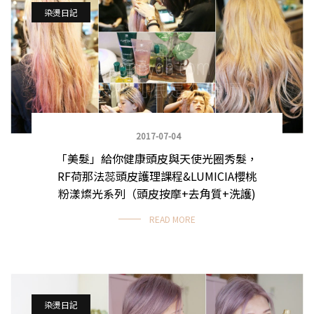
染燙日記
2017-07-04
「美髮」給你健康頭皮與天使光圈秀髮，
RF荷那法蕊頭皮護理課程&LUMICIA櫻桃
粉漾燦光系列（頭皮按摩+去角質+洗護)
READ MORE
染燙日記