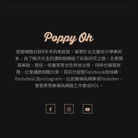
經營網路社群9年多的老屁股，畢業於台北藝術大學美術
系，為了解決天生的濃妝臉開始了彩妝研究之路。主要撰
寫美妝、穿搭、保養等等女性時尚文章，同時也撰寫旅
遊、社會議題相關文章。目前也經營Facebook粉絲團、
Youtube以及instagram，比起被稱為網美或Youtuber，
會更樂意被稱為網路工作者或KOL。