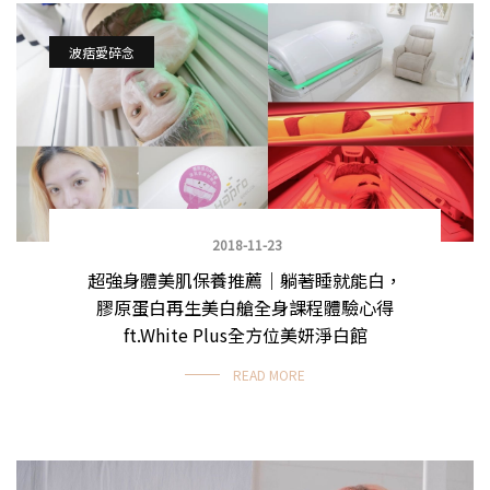
波痞愛碎念
2018-11-23
超強身體美肌保養推薦｜躺著睡就能白，
膠原蛋白再生美白艙全身課程體驗心得
ft.White Plus全方位美妍淨白館
READ MORE