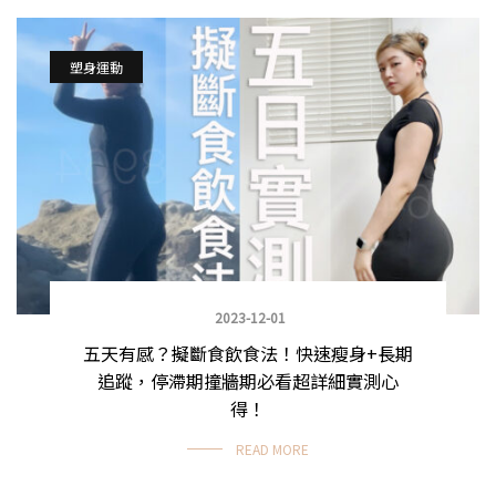
塑身運動
2023-12-01
五天有感？擬斷食飲食法！快速瘦身+長期
追蹤，停滯期撞牆期必看超詳細實測心
得！
READ MORE