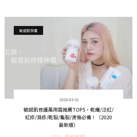
敏感肌保養
2020-03-31
敏感肌修護萬用霜推薦TOP5，乾癢/泛紅/
紅疹/濕疹/乾裂/龜裂/燙傷必備！（2020
最新版）
READ MORE