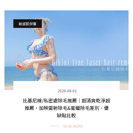
敏感肌保養
2020-08-02
比基尼線/私密處除毛推薦｜超清爽乾淨超
推薦，加映雷射除毛&蜜蠟除毛差別、優
缺點比較
READ MORE