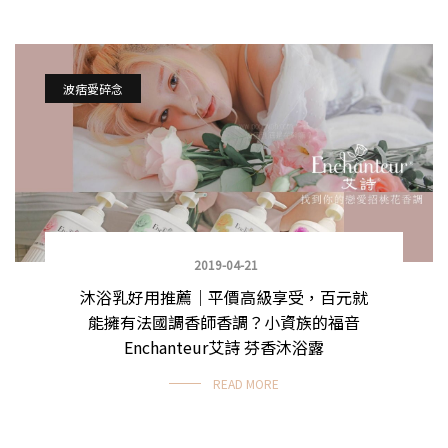
波痞愛碎念
2019-04-21
沐浴乳好用推薦｜平價高級享受，百元就
能擁有法國調香師香調？小資族的福音
Enchanteur艾詩 芬香沐浴露
READ MORE