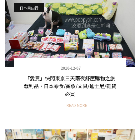
日本自由行
2016-12-07
「愛買」快閃東京三天兩夜舒壓購物之旅
戰利品，日本零食/藥妝/文具/迪士尼/雜貨
必買
READ MORE