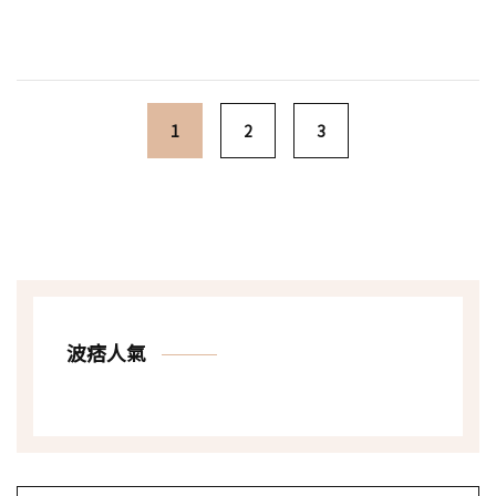
Posts navigation
1
2
3
波痞人氣