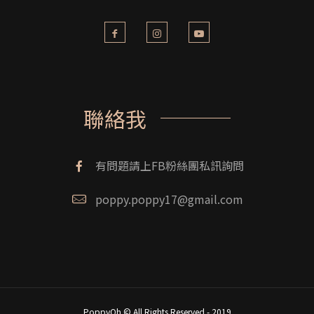
聯絡我
有問題請上FB粉絲團私訊詢問
poppy.poppy17@gmail.com
PoppyOh © All Rights Reserved - 2019