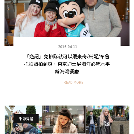
2016-04-11
「遊記」免排隊就可以跟米奇/米妮/布魯
托拍照拍到爽，東京迪士尼海洋必吃水平
線海灣餐廳
READ MORE
季節穿搭