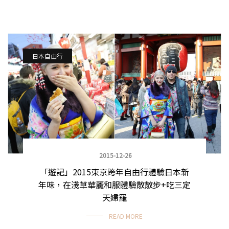
日本自由行
2015-12-26
「遊記」2015東京跨年自由行體驗日本新
年味，在淺草華麗和服體驗散散步+吃三定
天婦羅
READ MORE