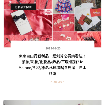
化妝品大採購
2018-07-25
東京自由行戰利品｜超划算必買請看這！
藥妝/彩妝/化妝品/飾品/耳環/服飾/Jo
Malone/免稅/椎名林檎演唱會周邊｜日本
旅遊
READ MORE