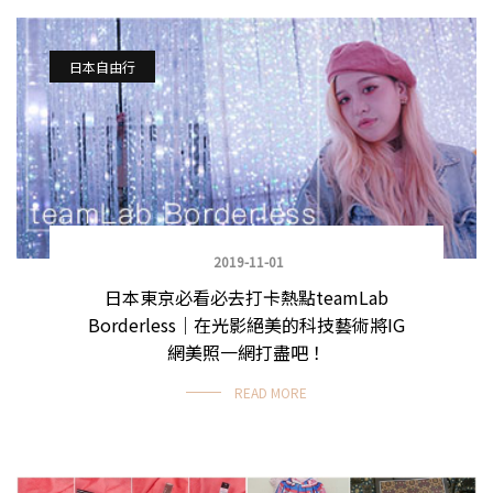
日本自由行
2019-11-01
日本東京必看必去打卡熱點teamLab
Borderless｜在光影絕美的科技藝術將IG
網美照一網打盡吧！
READ MORE