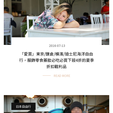
2016-07-13
「愛買」東京/鎌倉/橫濱/迪士尼海洋自由
行，服飾零食藥妝必吃必買下殺4折的夏季
折扣戰利品
READ MORE
日本自由行