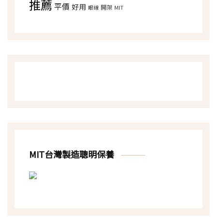
推薦
平價
好用
開架
眼線
MIT
MIT台灣製造聰明保養