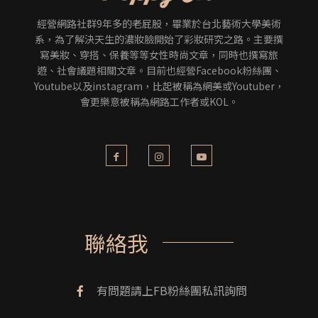
經營網路社群9年多的老屁股，畢業於台北藝術大學美術
系，為了解決天生的濃妝臉開始了彩妝研究之路。主要撰
寫美妝、穿搭、保養等等女性時尚文章，同時也撰寫旅
遊、社會議題相關文章。目前也經營Facebook粉絲團、
Youtube以及instagram，比起被稱為網美或Youtuber，
會更樂意被稱為網路工作者或KOL。
聯絡我
有問題請上FB粉絲團私訊詢問