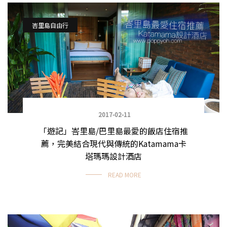
峇里島自由行
2017-02-11
「遊記」峇里島/巴里島最愛的飯店住宿推
薦，完美結合現代與傳統的Katamama卡
塔瑪瑪設計酒店
READ MORE