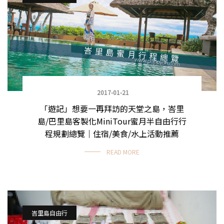
2017-01-21
「遊記」想要一再拜訪的天堂之島，峇里
島/巴里島客製化MiniTour蜜月半自由行行
程規劃總覽｜住宿/美食/水上活動推薦
READ MORE
峇里島自由行