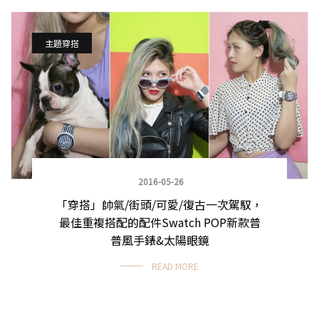
主題穿搭
2016-05-26
「穿搭」帥氣/街頭/可愛/復古一次駕馭，
最佳重複搭配的配件Swatch POP新款普
普風手錶&太陽眼鏡
READ MORE