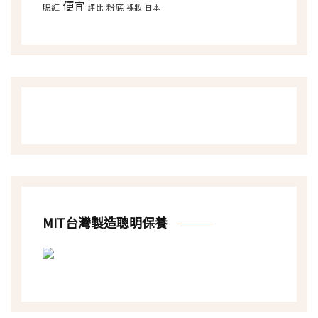
便宜
腮紅
粉底
評比
裸妝
日本
MIT台灣製造聰明保養