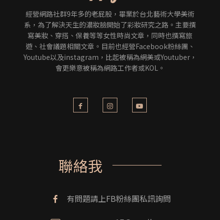
經營網路社群9年多的老屁股，畢業於台北藝術大學美術
系，為了解決天生的濃妝臉開始了彩妝研究之路。主要撰
寫美妝、穿搭、保養等等女性時尚文章，同時也撰寫旅
遊、社會議題相關文章。目前也經營Facebook粉絲團、
Youtube以及instagram，比起被稱為網美或Youtuber，
會更樂意被稱為網路工作者或KOL。
聯絡我
有問題請上FB粉絲團私訊詢問