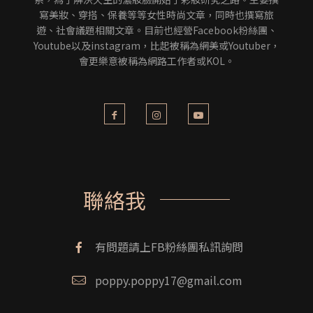
寫美妝、穿搭、保養等等女性時尚文章，同時也撰寫旅
遊、社會議題相關文章。目前也經營Facebook粉絲團、
Youtube以及instagram，比起被稱為網美或Youtuber，
會更樂意被稱為網路工作者或KOL。
聯絡我
有問題請上FB粉絲團私訊詢問
poppy.poppy17@gmail.com