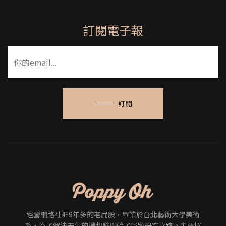
訂閱電子報
訂閱
經營網路社群9年多的老屁股，畢業於台北藝術大學美術
系，為了解決天生的濃妝臉開始了彩妝研究之路。主要撰