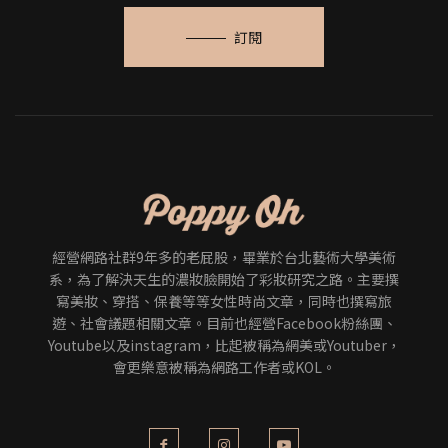
訂閱
經營網路社群9年多的老屁股，畢業於台北藝術大學美術
系，為了解決天生的濃妝臉開始了彩妝研究之路。主要撰
寫美妝、穿搭、保養等等女性時尚文章，同時也撰寫旅
遊、社會議題相關文章。目前也經營Facebook粉絲團、
Youtube以及instagram，比起被稱為網美或Youtuber，
會更樂意被稱為網路工作者或KOL。