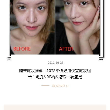
2012-10-23
開架底妝推薦｜1028平價好用便宜底妝組
合！毛孔&BB霜&遮瑕一次滿足
READ MORE