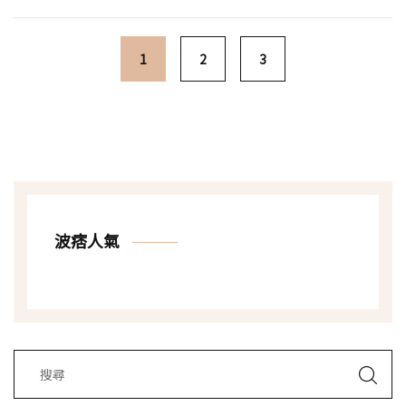
Posts navigation
1
2
3
波痞人氣