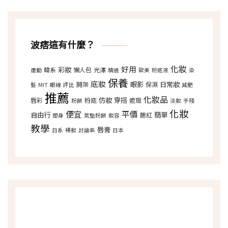
波痞這有什麼？
化妝
好用
彩妝
韓系
懶人包
光澤
運動
精選
歐美
粉底液
染
保養
底妝
眼影
日常妝
開架
保濕
髮
MIT
眼線
評比
減肥
推薦
化妝品
仿妝
穿搭
唇彩
粉底
遮瑕
粉餅
淡妝
手殘
化妝
便宜
平價
自由行
簡單
腮紅
塑身
氣墊粉餅
妝容
教學
唇膏
日系
裸妝
討論串
日本