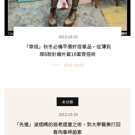
2012-10-31
「穿搭」秋冬必備平價好搭單品，從薄到
厚8款針織外套16套穿搭術
READ MORE
未分類
2012-10-29
「先進」波痞媽的返老還童之術，到大學醫美打回
春肉毒桿菌素