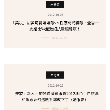
未分類
2012-10-26
「美妝」甜美可愛娃娃眼v.s.性感時尚貓眼，全靠一
支媚比琳超激細抗暈眼線液！
READ MORE
未分類
2012-10-25
「美妝」新入手的戀愛魔鏡眼影2012新色！自然溫
和系跟夢幻透明系都敗下了（送眼影）
READ MORE