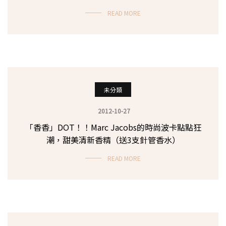
READ MORE
未分類
2012-10-27
「香香」DOT！！Marc Jacobs的時尚波卡點點狂
潮，甜美清新香精（送3支針管香水）
READ MORE