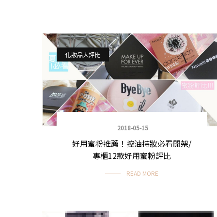
化妝品大評比
2018-05-15
好用蜜粉推薦！控油持妝必看開架/
專櫃12款好用蜜粉評比
READ MORE