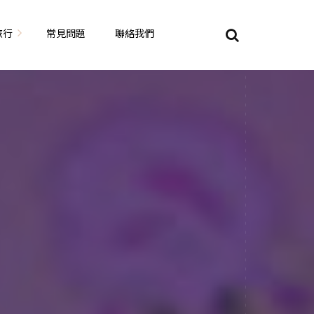
旅行
常見問題
聯絡我們
東京自由行
大阪自由行
京都自由行
奈良自由行
山陽山陰自由行
蘇美自由行
岡山自由
九州自由行
沖繩自由行
夏威夷自由行