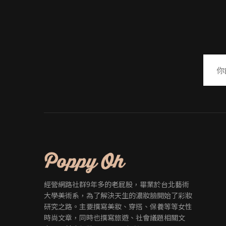
經營網路社群9年多的老屁股，畢業於台北藝術
大學美術系，為了解決天生的濃妝臉開始了彩妝
研究之路。主要撰寫美妝、穿搭、保養等等女性
時尚文章，同時也撰寫旅遊、社會議題相關文