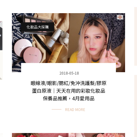
化妝品大採購
2018-05-18
眼線液/眼影/腮紅/免沖洗護髮/膠原
蛋白原液｜天天在用的彩妝化妝品
保養品推薦，4月愛用品
READ MORE