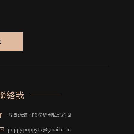
閱
聯絡我
有問題請上FB粉絲團私訊詢問
poppy.poppy17@gmail.com