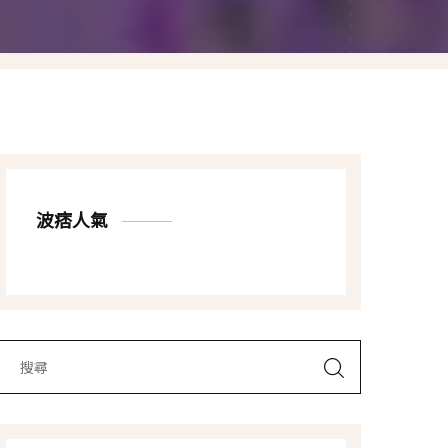
Las Vegas賭城自由行
LA洛杉磯自由行
波痞人氣