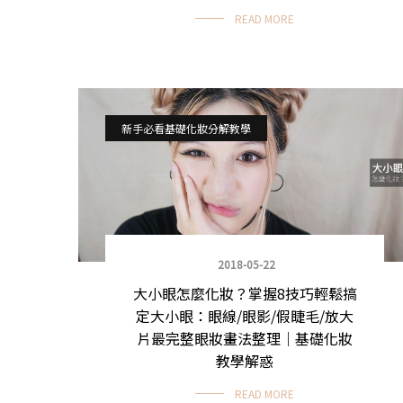
READ MORE
新手必看基礎化妝分解教學
2018-05-22
大小眼怎麼化妝？掌握8技巧輕鬆搞
定大小眼：眼線/眼影/假睫毛/放大
片最完整眼妝畫法整理｜基礎化妝
教學解惑
READ MORE