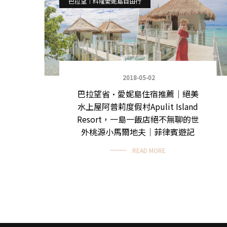
巴拉望｜科隆愛妮島自由行
2018-05-02
巴拉望省•愛妮島住宿推薦｜絕美
水上屋阿普莉度假村Apulit Island
Resort，一島一飯店絕不無聊的世
外桃源小馬爾地夫｜菲律賓遊記
READ MORE