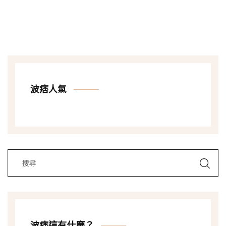
波痞人氣
波痞這有什麼？