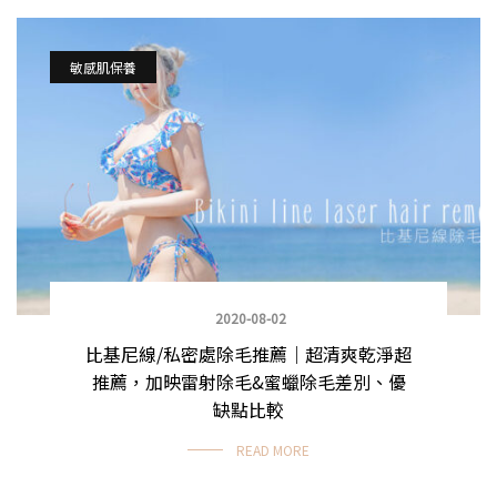
敏感肌保養
2020-08-02
比基尼線/私密處除毛推薦｜超清爽乾淨超
推薦，加映雷射除毛&蜜蠟除毛差別、優
缺點比較
READ MORE