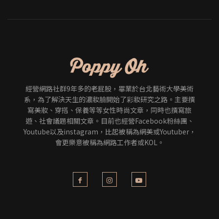
經營網路社群9年多的老屁股，畢業於台北藝術大學美術
系，為了解決天生的濃妝臉開始了彩妝研究之路。主要撰
寫美妝、穿搭、保養等等女性時尚文章，同時也撰寫旅
遊、社會議題相關文章。目前也經營Facebook粉絲團、
Youtube以及instagram，比起被稱為網美或Youtuber，
會更樂意被稱為網路工作者或KOL。