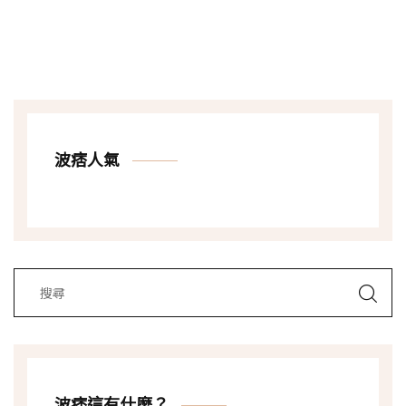
波痞人氣
波痞這有什麼？