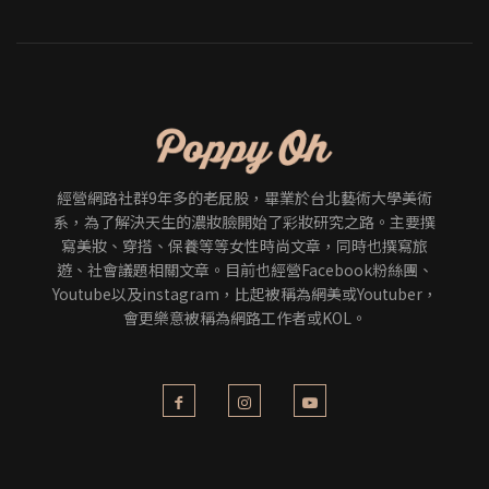
經營網路社群9年多的老屁股，畢業於台北藝術大學美術
系，為了解決天生的濃妝臉開始了彩妝研究之路。主要撰
寫美妝、穿搭、保養等等女性時尚文章，同時也撰寫旅
遊、社會議題相關文章。目前也經營Facebook粉絲團、
Youtube以及instagram，比起被稱為網美或Youtuber，
會更樂意被稱為網路工作者或KOL。