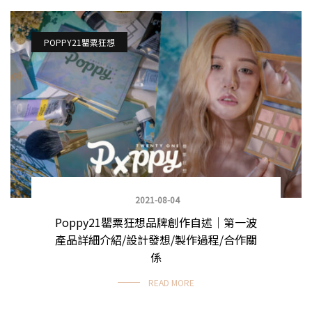
POPPY21罌粟狂想
2021-08-04
Poppy21罌粟狂想品牌創作自述｜第一波
產品詳細介紹/設計發想/製作過程/合作關
係
READ MORE