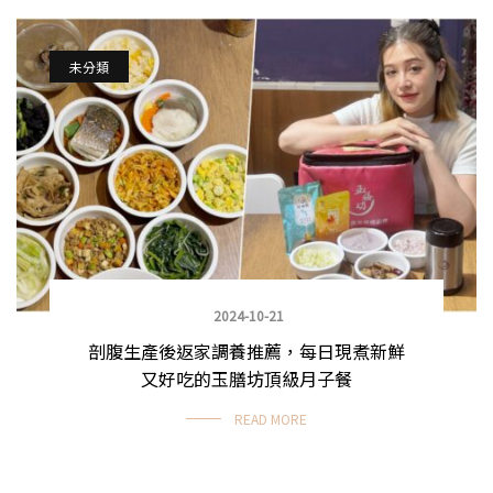
未分類
2024-10-21
剖腹生產後返家調養推薦，每日現煮新鮮
又好吃的玉膳坊頂級月子餐
READ MORE