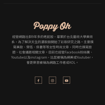
經營網路社群9年多的老屁股，畢業於台北藝術大學美術
系，為了解決天生的濃妝臉開始了彩妝研究之路。主要撰
寫美妝、穿搭、保養等等女性時尚文章，同時也撰寫旅
遊、社會議題相關文章。目前也經營Facebook粉絲團、
Youtube以及instagram，比起被稱為網美或Youtuber，
會更樂意被稱為網路工作者或KOL。