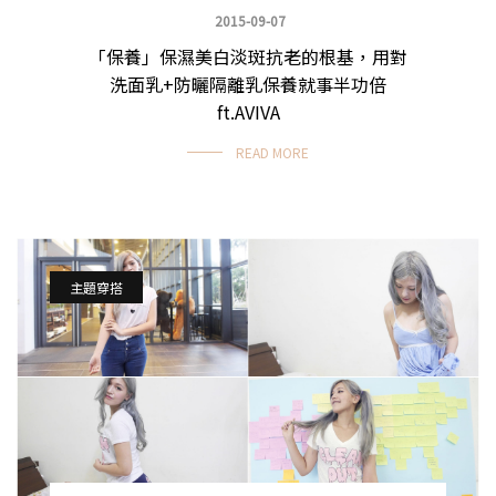
2015-09-07
「保養」保濕美白淡斑抗老的根基，用對
波痞愛碎念
洗面乳+防曬隔離乳保養就事半功倍
ft.AVIVA
READ MORE
主題穿搭