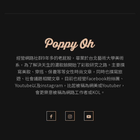
經營網路社群9年多的老屁股，畢業於台北藝術大學美術
系，為了解決天生的濃妝臉開始了彩妝研究之路。主要撰
寫美妝、穿搭、保養等等女性時尚文章，同時也撰寫旅
遊、社會議題相關文章。目前也經營Facebook粉絲團、
Youtube以及instagram，比起被稱為網美或Youtuber，
會更樂意被稱為網路工作者或KOL。