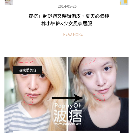
2014-05-26
「穿搭」超舒適又時尚俏皮，夏天必備純
棉小褲褲&少女風家居服
READ MORE
波痞愛美容