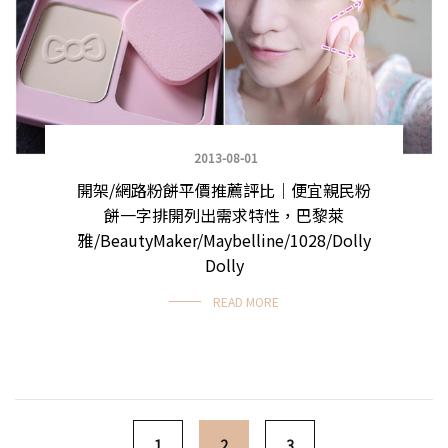
2013-08-01
開架/網路粉餅平價推薦評比｜便宜親民粉
餅一字排開列出需求特性，巴黎萊
雅/BeautyMaker/Maybelline/1028/Dolly
Dolly
READ MORE
Posts navigation
1
2
3