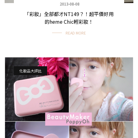
2013-08-08
「彩妝」全部都才NT149？！超平價好用
的heme Chic輕彩妝！
READ MORE
化妝品大評比