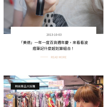
2013-10-03
「美德」一年一度百貨週年慶，來看看波
痞筆記什麼超划算組合！
READ MORE
時尚單品大採購