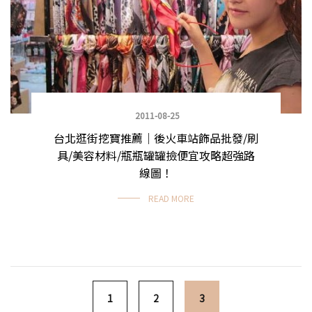
2011-08-25
台北逛街挖寶推薦｜後火車站飾品批發/刷
具/美容材料/瓶瓶罐罐撿便宜攻略超強路
線圖！
READ MORE
Posts navigation
1
2
3