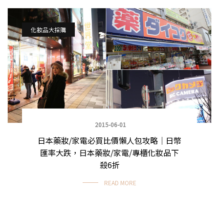
化妝品大採購
2015-06-01
日本藥妝/家電必買比價懶人包攻略｜日幣
匯率大跌，日本藥妝/家電/專櫃化妝品下
殺6折
READ MORE