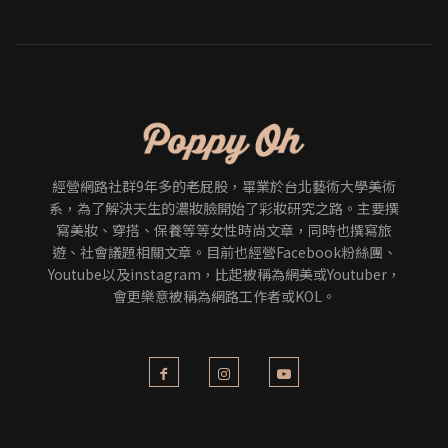
經營網路社群9年多的老屁股，畢業於台北藝術大學美術
系，為了解決天生的濃妝臉開始了彩妝研究之路。主要撰
寫美妝、穿搭、保養等等女性時尚文章，同時也撰寫旅
遊、社會議題相關文章。目前也經營Facebook粉絲團、
Youtube以及instagram，比起被稱為網美或Youtuber，
會更樂意被稱為網路工作者或KOL。