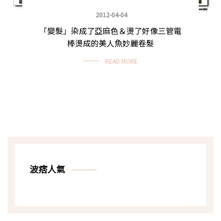
2012-04-04
「變髮」染成了亞麻色＆燙了好像三管電
棒燙成的美人魚妙麗卷髮
READ MORE
波痞人氣