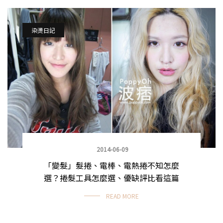
染燙日記
2014-06-09
「變髮」髮捲、電棒、電熱捲不知怎麼
選？捲髮工具怎麼選、優缺評比看這篇
READ MORE