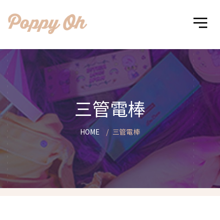
三管電棒
HOME
三管電棒