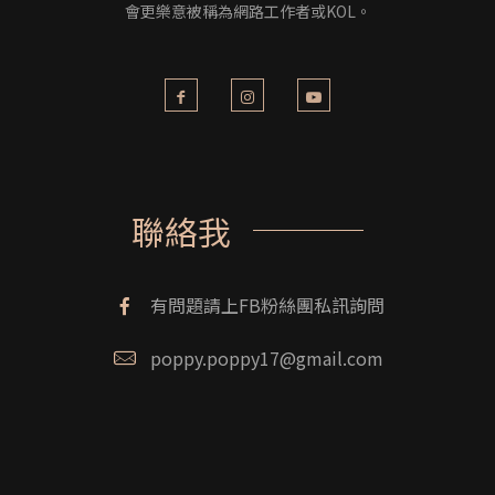
會更樂意被稱為網路工作者或KOL。
聯絡我
有問題請上FB粉絲團私訊詢問
poppy.poppy17@gmail.com