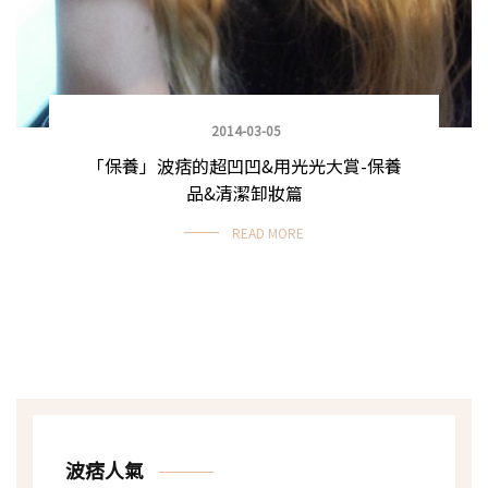
2014-03-05
「保養」波痞的超凹凹&用光光大賞-保養
品&清潔卸妝篇
READ MORE
波痞人氣