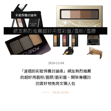
彩妝保養討論串
2016-12-04
「波痞的彩妝保養討論串」網友熱烈推薦
的超好用眉粉/眉膠/眉彩盤，開架專櫃凹
凹賞好物免爬文懶人包
READ MORE