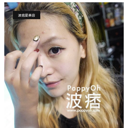
波痞愛美容