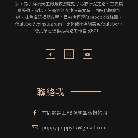
系，為了解決天生的濃妝臉開始了彩妝研究之路。主要撰
寫美妝、穿搭、保養等等女性時尚文章，同時也撰寫旅
遊、社會議題相關文章。目前也經營Facebook粉絲團、
Youtube以及instagram，比起被稱為網美或Youtuber，
會更樂意被稱為網路工作者或KOL。
聯絡我
有問題請上FB粉絲團私訊詢問
poppy.poppy17@gmail.com