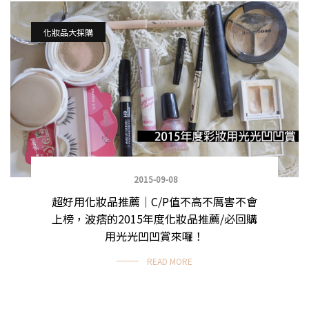
化妝品大採購
2015-09-08
超好用化妝品推薦｜C/P值不高不厲害不會
上榜，波痞的2015年度化妝品推薦/必回購
用光光凹凹賞來囉！
READ MORE