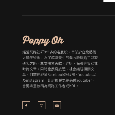
經營網路社群9年多的老屁股，畢業於台北藝術
大學美術系，為了解決天生的濃妝臉開始了彩妝
研究之路。主要撰寫美妝、穿搭、保養等等女性
時尚文章，同時也撰寫旅遊、社會議題相關文
章。目前也經營Facebook粉絲團、Youtube以
及instagram，比起被稱為網美或Youtuber，
會更樂意被稱為網路工作者或KOL。