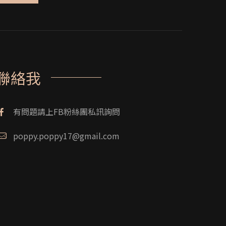
聯絡我
有問題請上FB粉絲團私訊詢問
poppy.poppy17@gmail.com