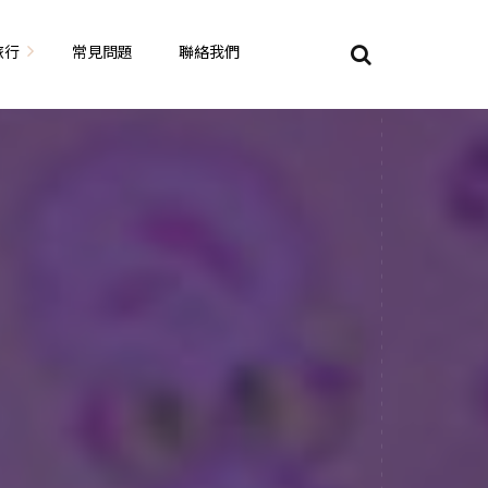
旅行
常見問題
聯絡我們
東京自由行
大阪自由行
京都自由行
奈良自由行
山陽山陰自由行
蘇美自由行
岡山自由
九州自由行
沖繩自由行
夏威夷自由行