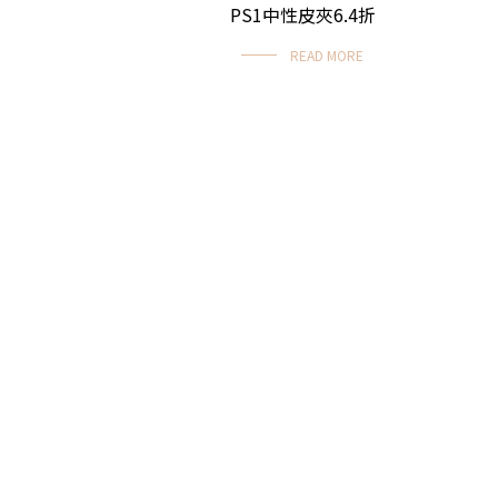
PS1中性皮夾6.4折
READ MORE