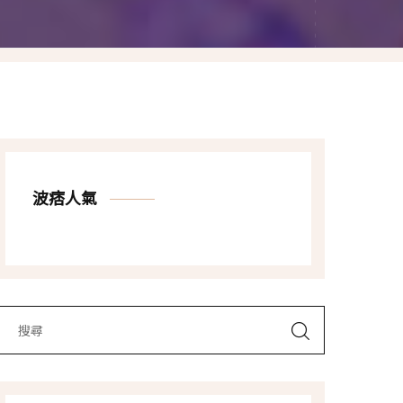
Las Vegas賭城自由行
LA洛杉磯自由行
波痞人氣