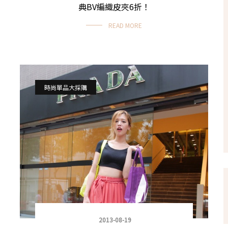
典BV編織皮夾6折！
READ MORE
時尚單品大採購
2013-08-19