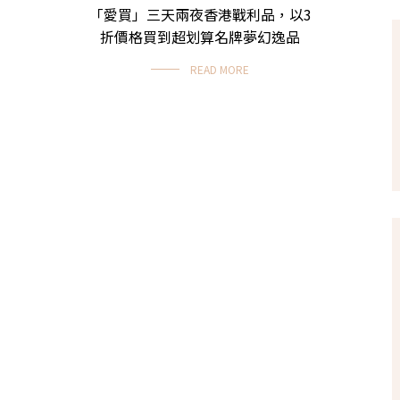
「愛買」三天兩夜香港戰利品，以3
折價格買到超划算名牌夢幻逸品
READ MORE