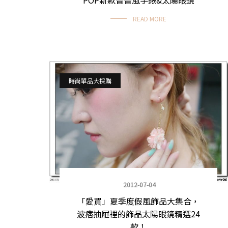
READ MORE
時尚單品大採購
2012-07-04
「愛買」夏季度假風飾品大集合，
波痞抽屜裡的飾品太陽眼鏡精選24
款！