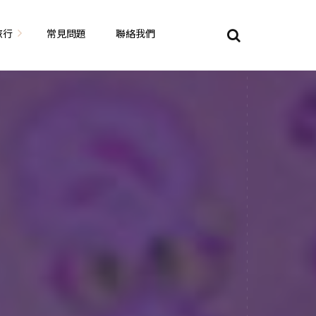
旅行
常見問題
聯絡我們
東京自由行
大阪自由行
京都自由行
奈良自由行
山陽山陰自由行
蘇美自由行
岡山自由
九州自由行
沖繩自由行
夏威夷自由行