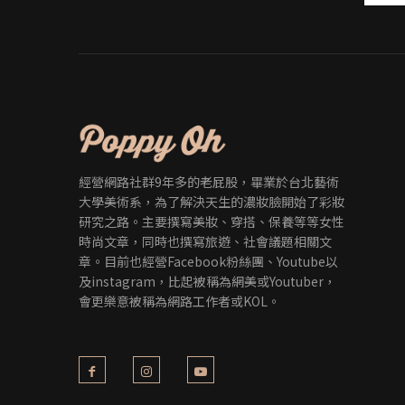
經營網路社群9年多的老屁股，畢業於台北藝術
大學美術系，為了解決天生的濃妝臉開始了彩妝
研究之路。主要撰寫美妝、穿搭、保養等等女性
時尚文章，同時也撰寫旅遊、社會議題相關文
章。目前也經營Facebook粉絲團、Youtube以
及instagram，比起被稱為網美或Youtuber，
會更樂意被稱為網路工作者或KOL。