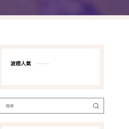
Las Vegas賭城自由行
LA洛杉磯自由行
波痞人氣