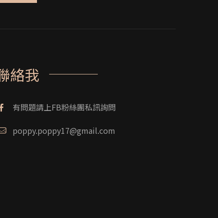
聯絡我
有問題請上FB粉絲團私訊詢問
poppy.poppy17@gmail.com