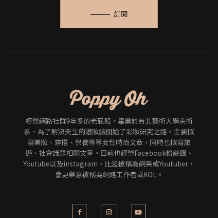
訂閱
經營網路社群9年多的老屁股，畢業於台北藝術大學美術
系，為了解決天生的濃妝臉開始了彩妝研究之路。主要撰
寫美妝、穿搭、保養等等女性時尚文章，同時也撰寫旅
遊、社會議題相關文章。目前也經營Facebook粉絲團、
Youtube以及instagram，比起被稱為網美或Youtuber，
會更樂意被稱為網路工作者或KOL。