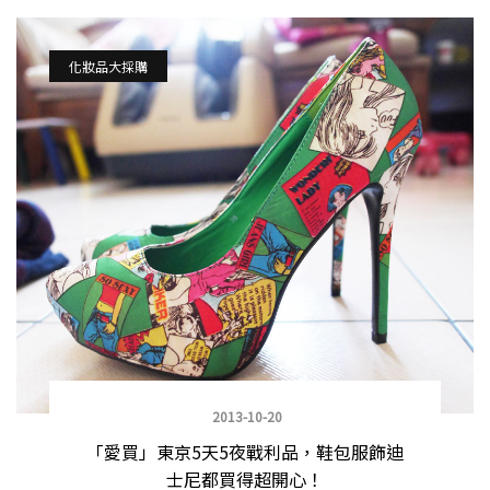
化妝品大採購
2013-10-20
「愛買」東京5天5夜戰利品，鞋包服飾迪
士尼都買得超開心！