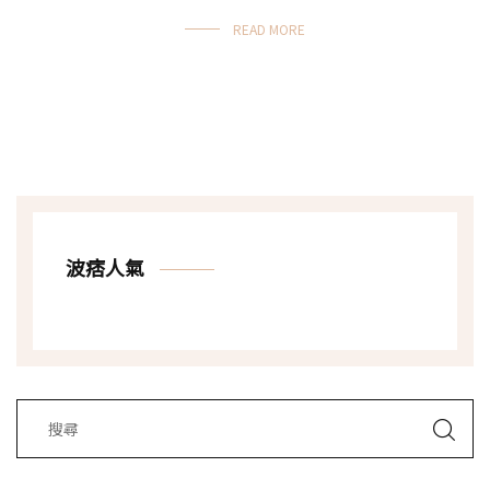
READ MORE
波痞人氣