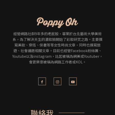
經營網路社群9年多的老屁股，畢業於台北藝術大學美術
系，為了解決天生的濃妝臉開始了彩妝研究之路。主要撰
寫美妝、穿搭、保養等等女性時尚文章，同時也撰寫旅
遊、社會議題相關文章。目前也經營Facebook粉絲團、
Youtube以及instagram，比起被稱為網美或Youtuber，
會更樂意被稱為網路工作者或KOL。
聯絡我