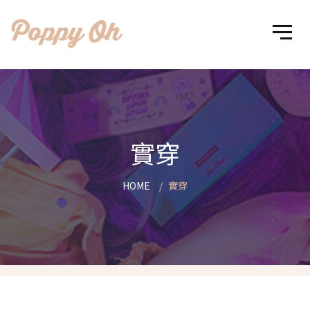
實穿
HOME
實穿