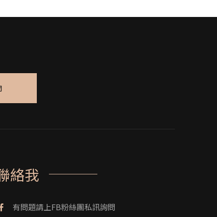
閱
聯絡我
有問題請上FB粉絲團私訊詢問