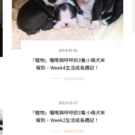
2014-01-01
「寵物」喔唷與呼呼的3隻小萌犬來
報到，Week4生活成長週記！
READ MORE
2013-12-17
「寵物」喔唷與呼呼的3隻小萌犬來
小狗喔唷日記
報到，Week2生活成長週記！
READ MORE