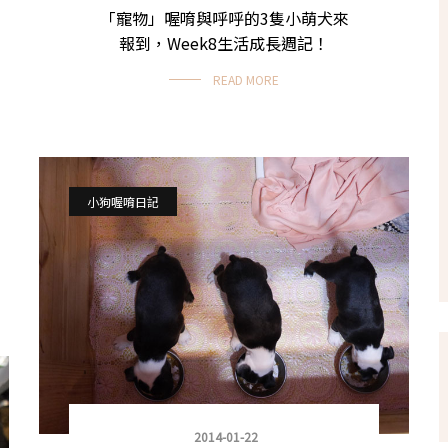
「寵物」喔唷與呼呼的3隻小萌犬來
報到，Week8生活成長週記！
READ MORE
小狗喔唷日記
2014-01-22