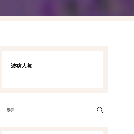
Las Vegas賭城自由行
LA洛杉磯自由行
波痞人氣