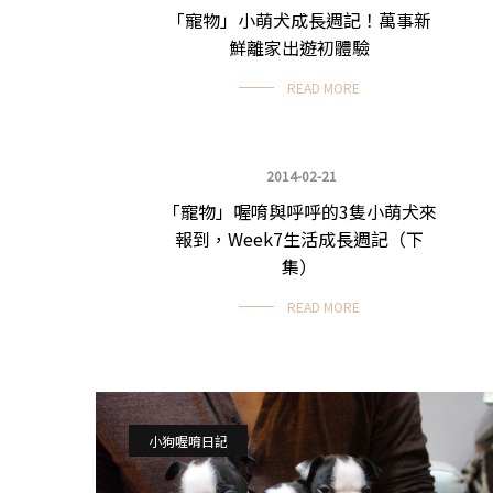
「寵物」小萌犬成長週記！萬事新
鮮離家出遊初體驗
READ MORE
2014-02-21
「寵物」喔唷與呼呼的3隻小萌犬來
小狗喔唷日記
報到，Week7生活成長週記（下
集）
READ MORE
小狗喔唷日記