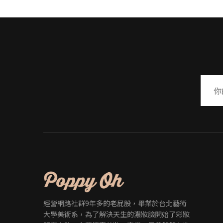
經營網路社群9年多的老屁股，畢業於台北藝術
大學美術系，為了解決天生的濃妝臉開始了彩妝