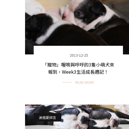
2013-12-25
「寵物」喔唷與呼呼的3隻小萌犬來
報到，Week3生活成長週記！
READ MORE
波痞愛碎念