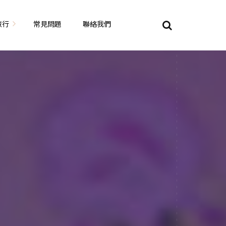
旅行
常見問題
聯絡我們
東京自由行
大阪自由行
京都自由行
奈良自由行
山陽山陰自由行
蘇美自由行
岡山自由
九州自由行
沖繩自由行
夏威夷自由行