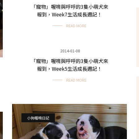
「寵物」喔唷與呼呼的3隻小萌犬來
報到，Week7生活成長週記！
READ MORE
2014-01-08
「寵物」喔唷與呼呼的3隻小萌犬來
小狗喔唷日記
報到，Week5生活成長週記！
READ MORE
小狗喔唷日記