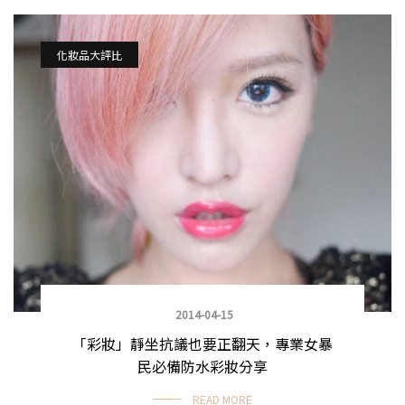
化妝品大評比
2014-04-15
「彩妝」靜坐抗議也要正翻天，專業女暴
民必備防水彩妝分享
READ MORE