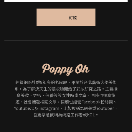
訂閱
經營網路社群9年多的老屁股，畢業於台北藝術大學美術
系，為了解決天生的濃妝臉開始了彩妝研究之路。主要撰
寫美妝、穿搭、保養等等女性時尚文章，同時也撰寫旅
遊、社會議題相關文章。目前也經營Facebook粉絲團、
Youtube以及instagram，比起被稱為網美或Youtuber，
會更樂意被稱為網路工作者或KOL。