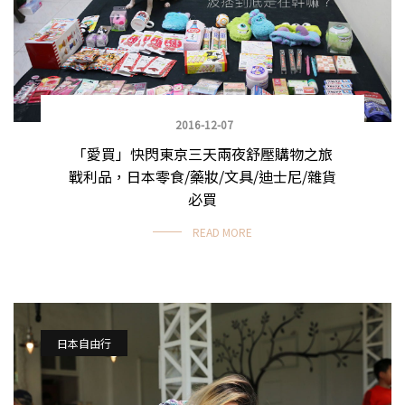
2016-12-07
「愛買」快閃東京三天兩夜舒壓購物之旅
戰利品，日本零食/藥妝/文具/迪士尼/雜貨
必買
READ MORE
日本自由行