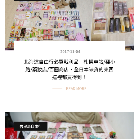
2017-11-04
北海道自由行必買戰利品｜札幌車站/狸小
路/藥妝店/百圓商店，全日本缺貨的東西
這裡都買得到！
READ MORE
峇里島自由行