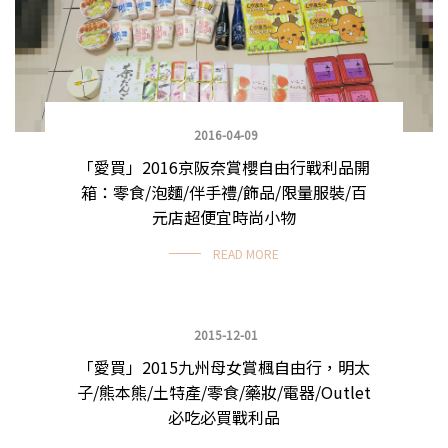
2016-04-09
「愛買」2016京阪奈賞櫻自由行戰利品開
箱：零食/泡麵/伴手禮/飾品/限量服裝/百
元店超便宜時尚小物
READ MORE
2015-12-01
「愛買」2015九州母女賞楓自由行，明太
九州自由行
子/熊本熊/土特產/零食/藥妝/電器/Outlet
必吃必買戰利品