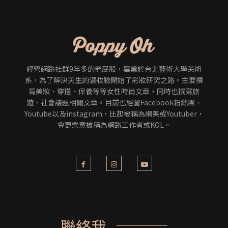
經營網路社群9年多的老屁股，畢業於台北藝術大學美術
系，為了解決天生的濃妝臉開始了彩妝研究之路。主要撰
寫美妝、穿搭、保養等等女性時尚文章，同時也撰寫旅
遊、社會議題相關文章。目前也經營Facebook粉絲團、
Youtube以及instagram，比起被稱為網美或Youtuber，
會更樂意被稱為網路工作者或KOL。
聯絡我