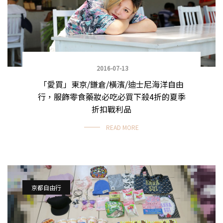
2016-07-13
「愛買」東京/鎌倉/橫濱/迪士尼海洋自由
行，服飾零食藥妝必吃必買下殺4折的夏季
折扣戰利品
READ MORE
京都自由行