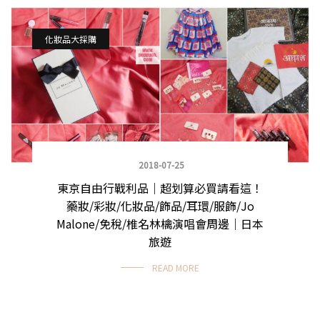
化妝品大採購
2018-07-25
東京自由行戰利品｜超划算必買請看這！
藥妝/彩妝/化妝品/飾品/耳環/服飾/Jo
Malone/免稅/椎名林檎演唱會周邊｜日本
旅遊
READ MORE