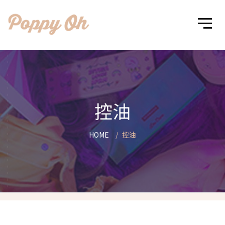
控油
HOME
控油