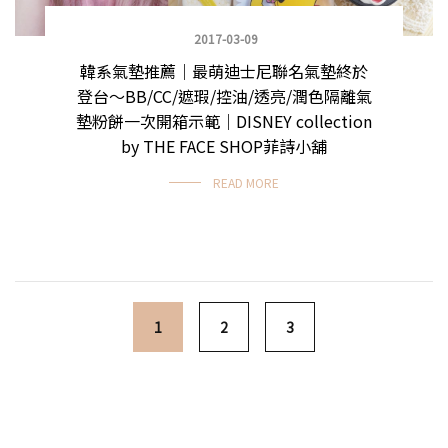
2017-03-09
韓系氣墊推薦｜最萌迪士尼聯名氣墊終於
登台～BB/CC/遮瑕/控油/透亮/潤色隔離氣
墊粉餅一次開箱示範｜DISNEY collection
by THE FACE SHOP菲詩小舖
READ MORE
Posts navigation
1
2
3