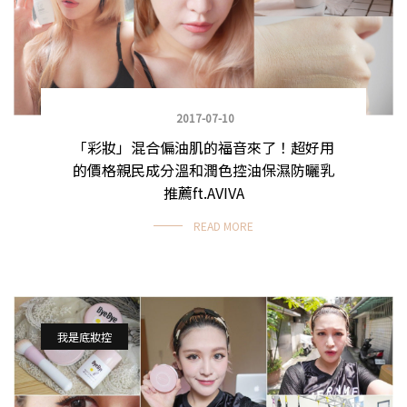
2017-07-10
「彩妝」混合偏油肌的福音來了！超好用
的價格親民成分溫和潤色控油保濕防曬乳
推薦ft.AVIVA
READ MORE
我是底妝控