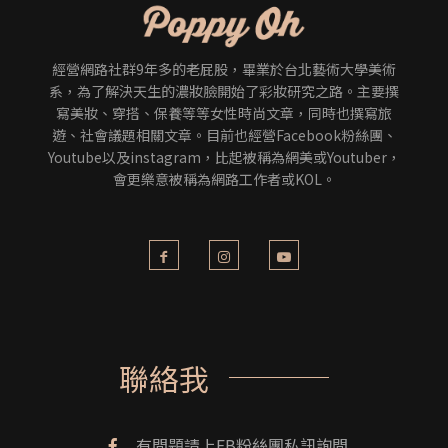
經營網路社群9年多的老屁股，畢業於台北藝術大學美術
系，為了解決天生的濃妝臉開始了彩妝研究之路。主要撰
寫美妝、穿搭、保養等等女性時尚文章，同時也撰寫旅
遊、社會議題相關文章。目前也經營Facebook粉絲團、
Youtube以及instagram，比起被稱為網美或Youtuber，
會更樂意被稱為網路工作者或KOL。
聯絡我
有問題請上FB粉絲團私訊詢問