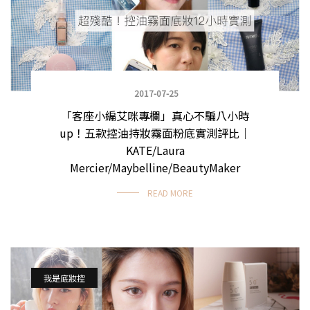
2017-07-25
「客座小編艾咪專欄」真心不騙八小時
up！五款控油持妝霧面粉底實測評比｜
KATE/Laura
Mercier/Maybelline/BeautyMaker
READ MORE
我是底妝控