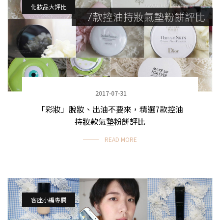
化妝品大評比
2017-07-31
「彩妝」脫妝、出油不要來，精選7款控油
持妝款氣墊粉餅評比
READ MORE
客座小編專欄