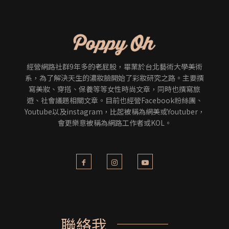
經營網路社群9年多的老屁股，畢業於台北藝術大學美術
系，為了解決天生的濃妝臉開始了彩妝研究之路。主要撰
寫美妝、穿搭、保養等等女性時尚文章，同時也撰寫旅
遊、社會議題相關文章。目前也經營Facebook粉絲團、
Youtube以及instagram，比起被稱為網美或Youtuber，
會更樂意被稱為網路工作者或KOL。
聯絡我