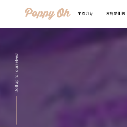
主頁介紹
波痞愛化妝
時
實用日常妝
顯
Doll up for ourselves!
化妝品用法解惑懶人
香
新手必看基礎化妝分
指
彩妝色彩學
自
化妝品大評比
想
化妝品大採購
飾