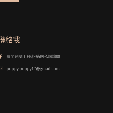
聯絡我
有問題請上FB粉絲團私訊詢問
poppy.poppy17@gmail.com