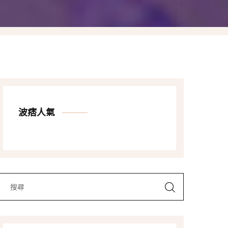
Las Vegas賭城自由行
LA洛杉磯自由行
波痞人氣