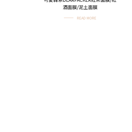
酒面膜/泥土面膜
READ MORE