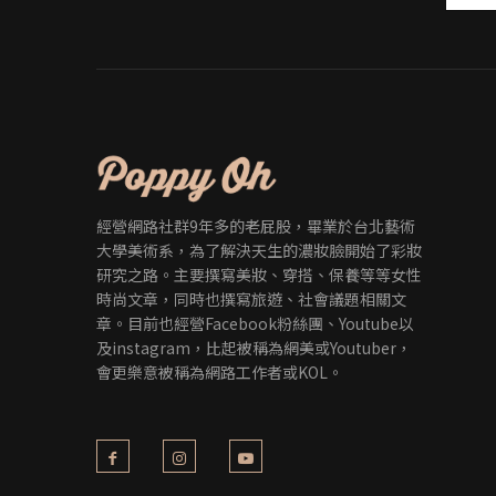
經營網路社群9年多的老屁股，畢業於台北藝術
大學美術系，為了解決天生的濃妝臉開始了彩妝
研究之路。主要撰寫美妝、穿搭、保養等等女性
時尚文章，同時也撰寫旅遊、社會議題相關文
章。目前也經營Facebook粉絲團、Youtube以
及instagram，比起被稱為網美或Youtuber，
會更樂意被稱為網路工作者或KOL。