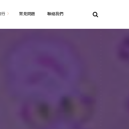
旅行
常見問題
聯絡我們
東京自由行
大阪自由行
京都自由行
奈良自由行
山陽山陰自由行
蘇美自由行
岡山自由
九州自由行
沖繩自由行
夏威夷自由行