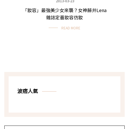
2013-03-23
「妝容」最強美少女來襲？女神藤井Lena
雜誌定番妝容仿妝
READ MORE
波痞人氣