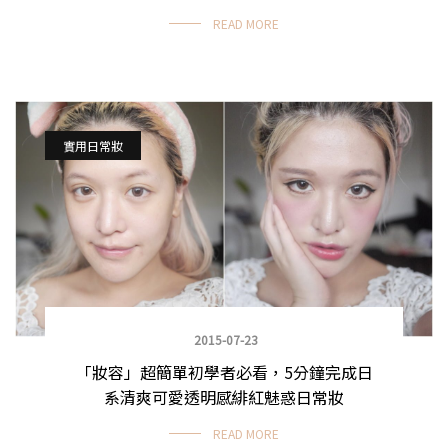
READ MORE
實用日常妝
2015-07-23
「妝容」超簡單初學者必看，5分鐘完成日
系清爽可愛透明感緋紅魅惑日常妝
READ MORE