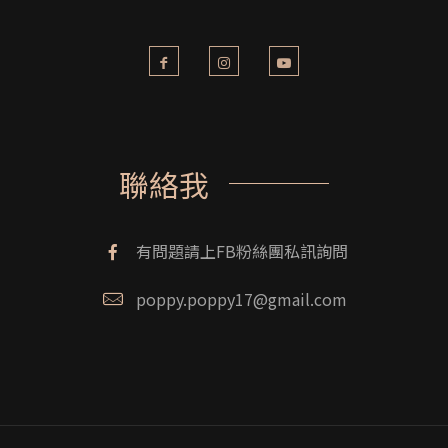
聯絡我
有問題請上FB粉絲團私訊詢問
poppy.poppy17@gmail.com