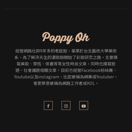
經營網路社群9年多的老屁股，畢業於台北藝術大學美術
系，為了解決天生的濃妝臉開始了彩妝研究之路。主要撰
寫美妝、穿搭、保養等等女性時尚文章，同時也撰寫旅
遊、社會議題相關文章。目前也經營Facebook粉絲團、
Youtube以及instagram，比起被稱為網美或Youtuber，
會更樂意被稱為網路工作者或KOL。