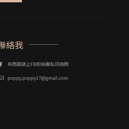
聯絡我
有問題請上FB粉絲團私訊詢問
poppy.poppy17@gmail.com