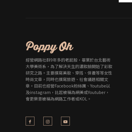
經營網路社群9年多的老屁股，畢業於台北藝術
大學美術系，為了解決天生的濃妝臉開始了彩妝
研究之路。主要撰寫美妝、穿搭、保養等等女性
時尚文章，同時也撰寫旅遊、社會議題相關文
章。目前也經營Facebook粉絲團、Youtube以
及instagram，比起被稱為網美或Youtuber，
會更樂意被稱為網路工作者或KOL。