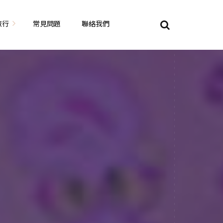
旅行
常見問題
聯絡我們
東京自由行
大阪自由行
京都自由行
奈良自由行
山陽山陰自由行
蘇美自由行
岡山自由
九州自由行
沖繩自由行
夏威夷自由行