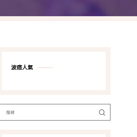
Las Vegas賭城自由行
LA洛杉磯自由行
波痞人氣