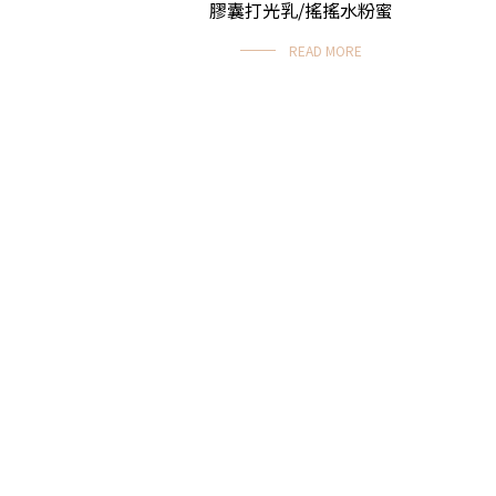
膠囊打光乳/搖搖水粉蜜
READ MORE