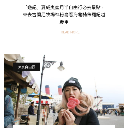
「遊記」夏威夷蜜月半自由行必去景點，
夏威夷自由行
來去古蘭尼牧場神秘島看海龜騎侏羅紀越
野車
READ MORE
東京自由行