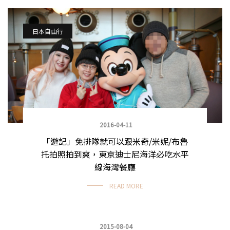
日本自由行
2016-04-11
「遊記」免排隊就可以跟米奇/米妮/布魯
托拍照拍到爽，東京迪士尼海洋必吃水平
線海灣餐廳
READ MORE
2015-08-04