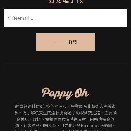
訂閱
經營網路社群9年多的老屁股，畢業於台北藝術大學美術
系，為了解決天生的濃妝臉開始了彩妝研究之路。主要撰
寫美妝、穿搭、保養等等女性時尚文章，同時也撰寫旅
遊、社會議題相關文章。目前也經營Facebook粉絲團、