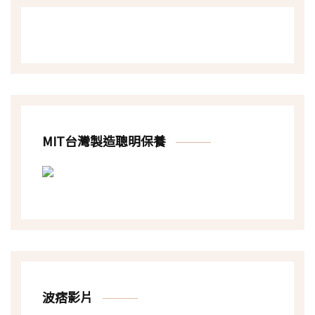
MIT台灣製造聰明保養
波痞影片