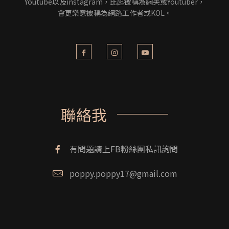
Youtube以及instagram，比起被稱為網美或Youtuber，
會更樂意被稱為網路工作者或KOL。
聯絡我
有問題請上FB粉絲團私訊詢問
poppy.poppy17@gmail.com