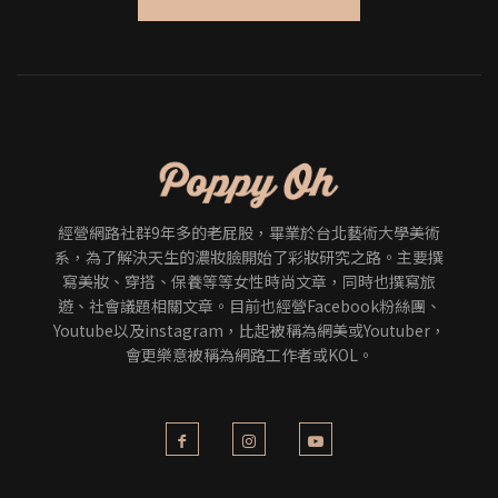
經營網路社群9年多的老屁股，畢業於台北藝術大學美術
系，為了解決天生的濃妝臉開始了彩妝研究之路。主要撰
寫美妝、穿搭、保養等等女性時尚文章，同時也撰寫旅
遊、社會議題相關文章。目前也經營Facebook粉絲團、
Youtube以及instagram，比起被稱為網美或Youtuber，
會更樂意被稱為網路工作者或KOL。