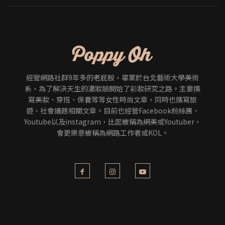
經營網路社群9年多的老屁股，畢業於台北藝術大學美術
系，為了解決天生的濃妝臉開始了彩妝研究之路。主要撰
寫美妝、穿搭、保養等等女性時尚文章，同時也撰寫旅
遊、社會議題相關文章。目前也經營Facebook粉絲團、
Youtube以及instagram，比起被稱為網美或Youtuber，
會更樂意被稱為網路工作者或KOL。