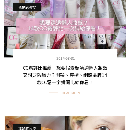
我是底妝控
2014-08-31
CC霜評比推薦｜想要假素顏清透懶人妝效
又想要防曬力？開架、專櫃、網路品牌14
款CC霜一字排開比給你看！
READ MORE
我是底妝控