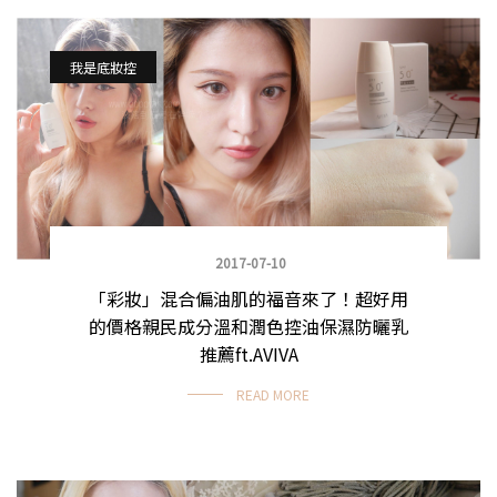
我是底妝控
2017-07-10
「彩妝」混合偏油肌的福音來了！超好用
的價格親民成分溫和潤色控油保濕防曬乳
推薦ft.AVIVA
READ MORE