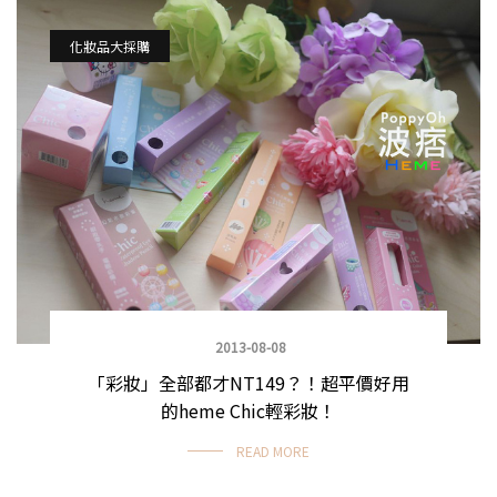
化妝品大採購
2013-08-08
「彩妝」全部都才NT149？！超平價好用
的heme Chic輕彩妝！
READ MORE