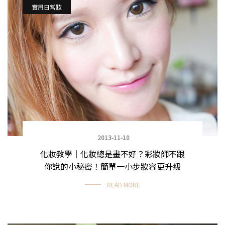
實用日常妝
2013-11-10
化妝教學｜化妝總是畫不好？彩妝師不跟
你說的小秘密！簡單一小步妝容更升級
READ MORE