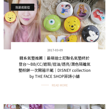
我是底妝控
2017-03-09
韓系氣墊推薦｜最萌迪士尼聯名氣墊終於
登台～BB/CC/遮瑕/控油/透亮/潤色隔離氣
墊粉餅一次開箱示範｜DISNEY collection
by THE FACE SHOP菲詩小舖
READ MORE