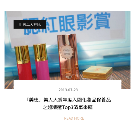
化妝品大評比
2013-07-23
「美德」美人大賞年度入圍化妝品保養品
之超精選Top3清單來囉
READ MORE