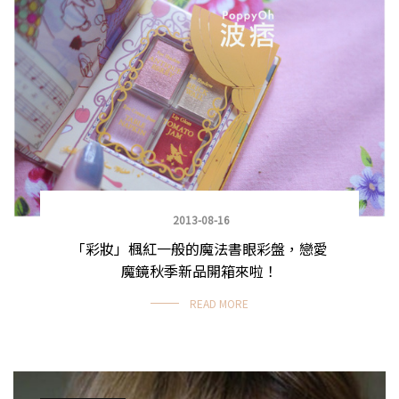
2013-08-16
「彩妝」楓紅一般的魔法書眼彩盤，戀愛
魔鏡秋季新品開箱來啦！
READ MORE