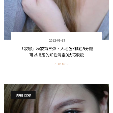
2012-09-13
「妝容」秋妝第三彈，大地色X橘色5分鐘
可以搞定的知性清靈0技巧淡妝
READ MORE
實用日常妝