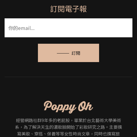
訂閱電子報
訂閱
經營網路社群9年多的老屁股，畢業於台北藝術大學美術
系，為了解決天生的濃妝臉開始了彩妝研究之路。主要撰
寫美妝、穿搭、保養等等女性時尚文章，同時也撰寫旅