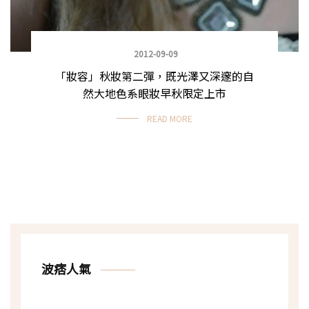
2012-09-09
「妝容」秋妝第二彈，既光澤又深邃的自
然大地色系眼妝早秋限定上市
READ MORE
波痞人氣