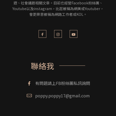
遊、社會議題相關文章。目前也經營Facebook粉絲團、
Youtube以及instagram，比起被稱為網美或Youtuber，
會更樂意被稱為網路工作者或KOL。
聯絡我
有問題請上FB粉絲團私訊詢問
poppy.poppy17@gmail.com