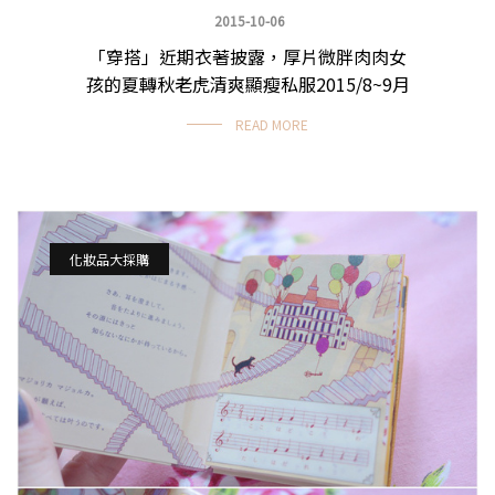
2015-10-06
「穿搭」近期衣著披露，厚片微胖肉肉女
季節穿搭
孩的夏轉秋老虎清爽顯瘦私服2015/8~9月
READ MORE
化妝品大採購