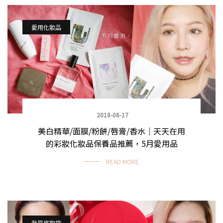
愛用化妝品
2018-06-17
美白精華/面膜/粉餅/唇膏/香水｜天天在用
的彩妝化妝品保養品推薦，5月愛用品
READ MORE
我是底妝控