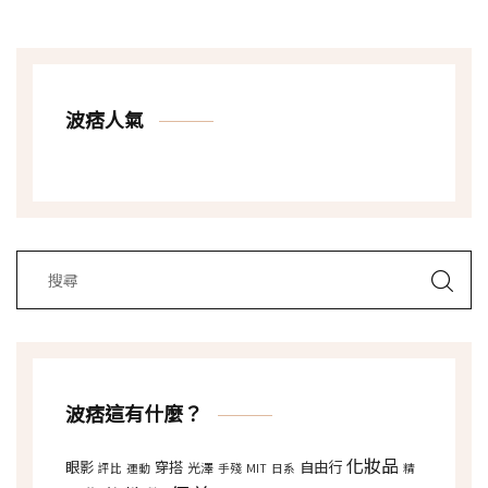
波痞人氣
波痞這有什麼？
化妝品
眼影
穿搭
自由行
光澤
評比
運動
手殘
MIT
日系
精