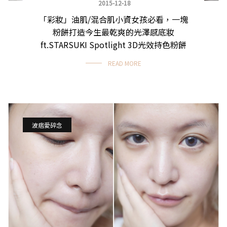
2015-12-18
「彩妝」油肌/混合肌小資女孩必看，一塊
粉餅打造今生最乾爽的光澤感底妝
ft.STARSUKI Spotlight 3D光效持色粉餅
READ MORE
波痞愛碎念