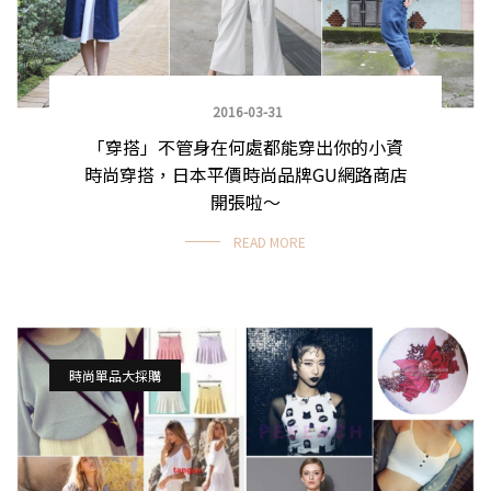
2016-03-31
「穿搭」不管身在何處都能穿出你的小資
時尚穿搭，日本平價時尚品牌GU網路商店
開張啦～
READ MORE
時尚單品大採購