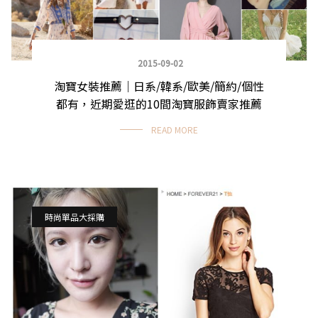
2015-09-02
淘寶女裝推薦｜日系/韓系/歐美/簡約/個性
都有，近期愛逛的10間淘寶服飾賣家推薦
READ MORE
時尚單品大採購