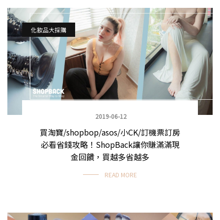
化妝品大採購
2019-06-12
買淘寶/shopbop/asos/小CK/訂機票訂房
必看省錢攻略！ShopBack讓你賺滿滿現
金回饋，買越多省越多
READ MORE