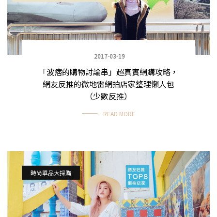
2017-03-19
「波痞的購物討論串」超真實網購攻略，
網友反推的微地雷網拍店家整理懶人包
（少數反推）
READ MORE
時尚單品大採購