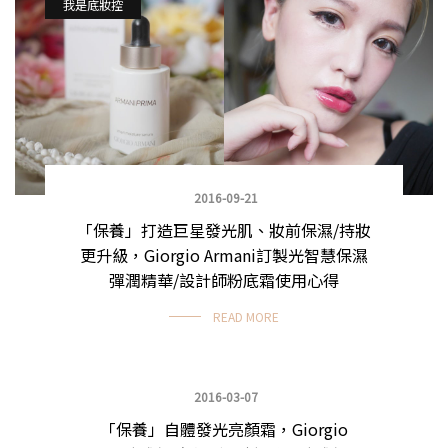
我是底妝控
2016-09-21
「保養」打造巨星發光肌、妝前保濕/持妝
更升級，Giorgio Armani訂製光智慧保濕
彈潤精華/設計師粉底霜使用心得
READ MORE
2016-03-07
「保養」自體發光亮顏霜，Giorgio
我是底妝控