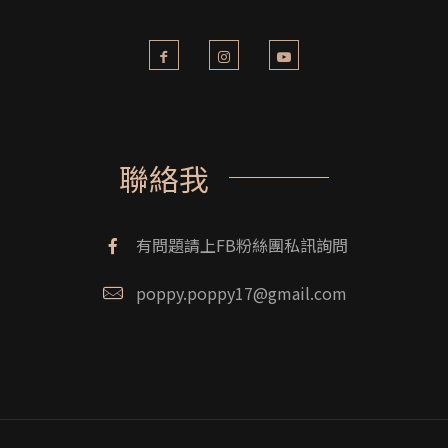
聯絡我
有問題請上FB粉絲團私訊詢問
poppy.poppy17@gmail.com