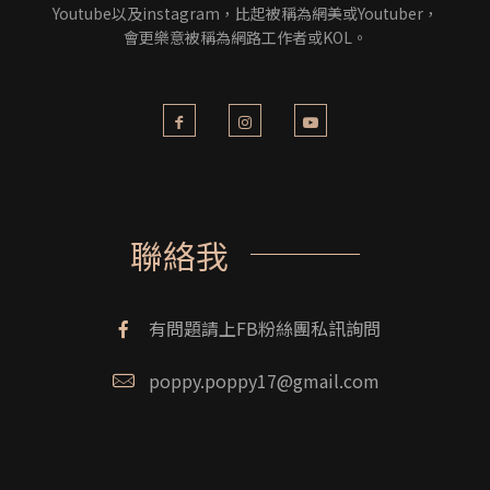
Youtube以及instagram，比起被稱為網美或Youtuber，
會更樂意被稱為網路工作者或KOL。
聯絡我
有問題請上FB粉絲團私訊詢問
poppy.poppy17@gmail.com