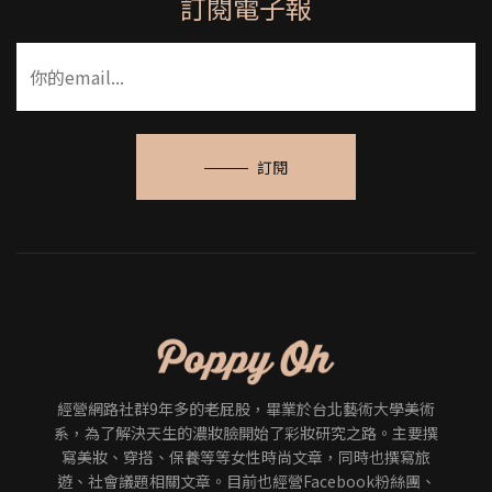
訂閱電子報
訂閱
經營網路社群9年多的老屁股，畢業於台北藝術大學美術
系，為了解決天生的濃妝臉開始了彩妝研究之路。主要撰
寫美妝、穿搭、保養等等女性時尚文章，同時也撰寫旅
遊、社會議題相關文章。目前也經營Facebook粉絲團、