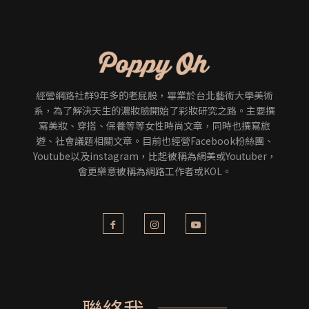
經營網路社群9年多的老屁股，畢業於台北藝術大學美術
系，為了解決天生的濃妝臉開始了彩妝研究之路。主要撰
寫美妝、穿搭、保養等等女性時尚文章，同時也撰寫旅
遊、社會議題相關文章。目前也經營Facebook粉絲團、
Youtube以及instagram，比起被稱為網美或Youtuber，
會更樂意被稱為網路工作者或KOL。
聯絡我