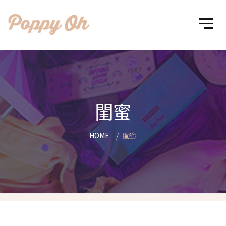
閨蜜
HOME
閨蜜