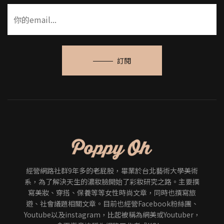
訂閱
經營網路社群9年多的老屁股，畢業於台北藝術大學美術
系，為了解決天生的濃妝臉開始了彩妝研究之路。主要撰
寫美妝、穿搭、保養等等女性時尚文章，同時也撰寫旅
遊、社會議題相關文章。目前也經營Facebook粉絲團、
Youtube以及instagram，比起被稱為網美或Youtuber，