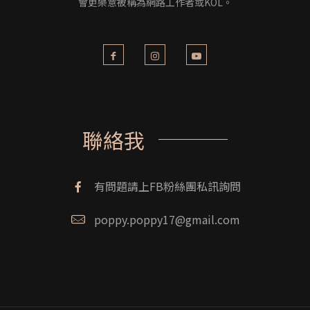
會更樂意被稱為網路工作者或KOL。
聯絡我
有問題請上FB粉絲團私訊詢問
poppy.poppy17@gmail.com