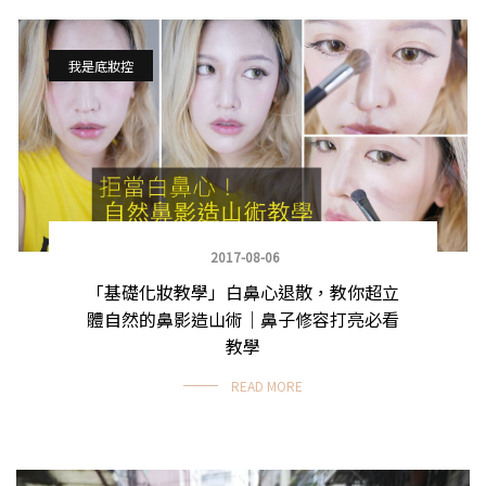
我是底妝控
2017-08-06
「基礎化妝教學」白鼻心退散，教你超立
體自然的鼻影造山術｜鼻子修容打亮必看
教學
READ MORE