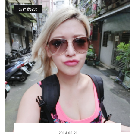
波痞愛碎念
2014-08-21