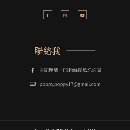
聯絡我
有問題請上FB粉絲團私訊詢問
poppy.poppy17@gmail.com