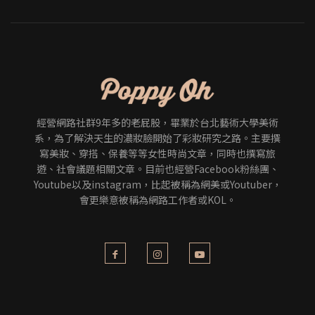
經營網路社群9年多的老屁股，畢業於台北藝術大學美術
系，為了解決天生的濃妝臉開始了彩妝研究之路。主要撰
寫美妝、穿搭、保養等等女性時尚文章，同時也撰寫旅
遊、社會議題相關文章。目前也經營Facebook粉絲團、
Youtube以及instagram，比起被稱為網美或Youtuber，
會更樂意被稱為網路工作者或KOL。