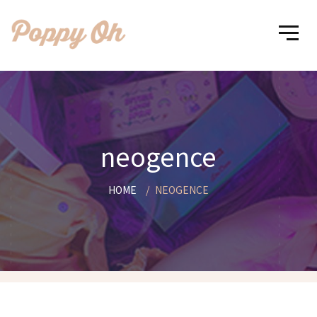
neogence
HOME
NEOGENCE