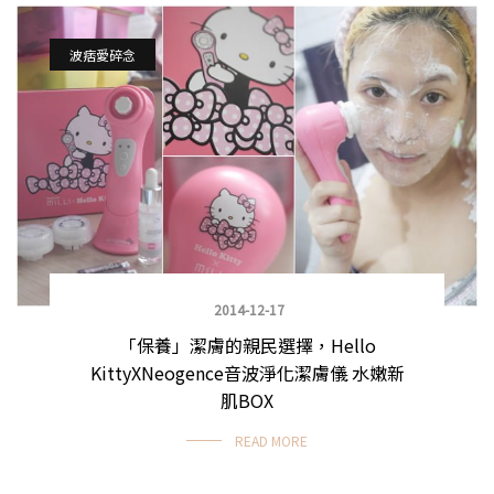
波痞愛碎念
2014-12-17
「保養」潔膚的親民選擇，Hello
KittyXNeogence音波淨化潔膚儀 水嫩新
肌BOX
READ MORE