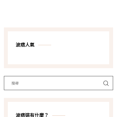
波痞人氣
波痞這有什麼？