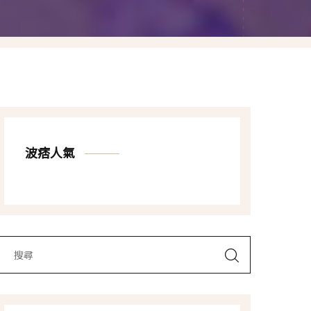
Las Vegas賭城自由行
LA洛杉磯自由行
波痞人氣