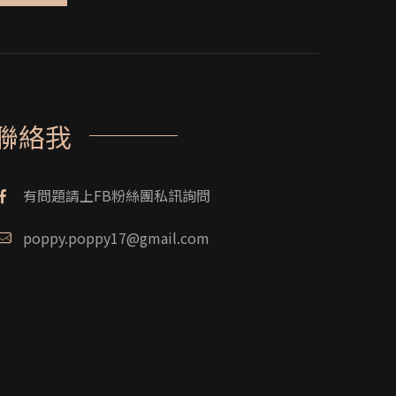
聯絡我
有問題請上FB粉絲團私訊詢問
poppy.poppy17@gmail.com