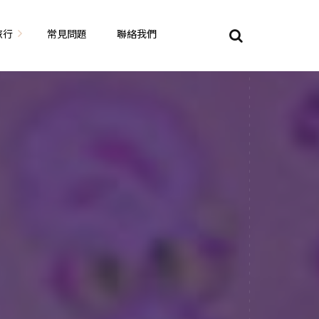
旅行
常見問題
聯絡我們
東京自由行
大阪自由行
京都自由行
n
奈良自由行
山陽山陰自由行
蘇美自由行
岡山自由
九州自由行
沖繩自由行
夏威夷自由行