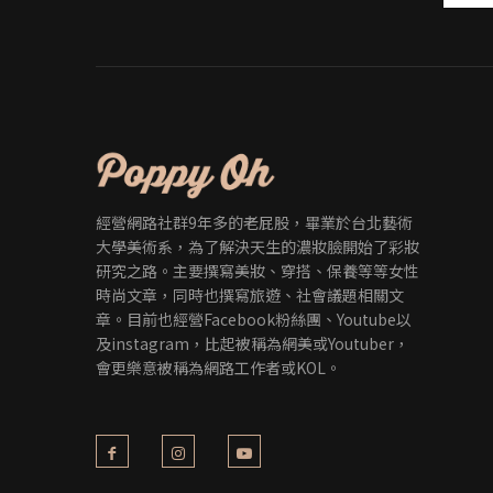
經營網路社群9年多的老屁股，畢業於台北藝術
大學美術系，為了解決天生的濃妝臉開始了彩妝
研究之路。主要撰寫美妝、穿搭、保養等等女性
時尚文章，同時也撰寫旅遊、社會議題相關文
章。目前也經營Facebook粉絲團、Youtube以
及instagram，比起被稱為網美或Youtuber，
會更樂意被稱為網路工作者或KOL。