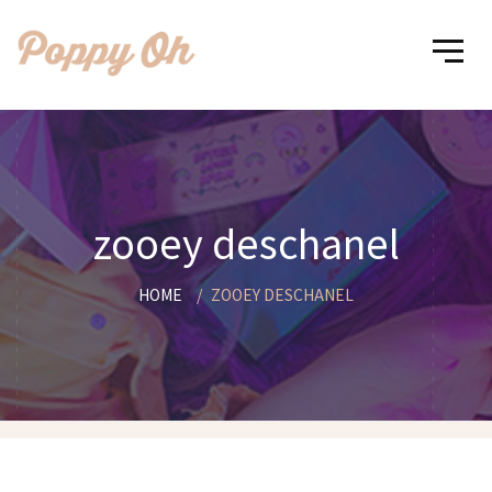
zooey deschanel
HOME
ZOOEY DESCHANEL