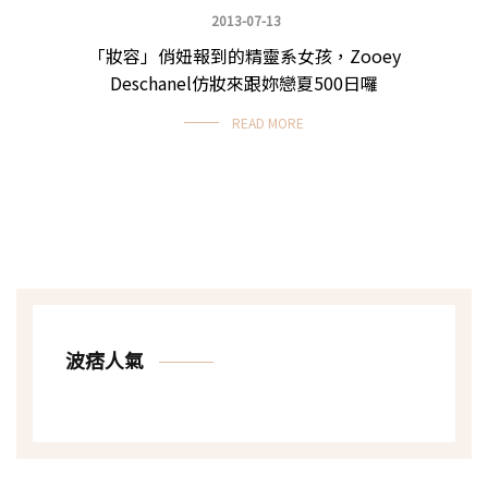
2013-07-13
「妝容」俏妞報到的精靈系女孩，Zooey
實用日常妝
Deschanel仿妝來跟妳戀夏500日囉
READ MORE
波痞人氣