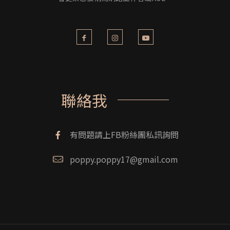
聯絡我
有問題請上FB粉絲團私訊詢問
poppy.poppy17@gmail.com