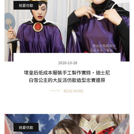
就愛仿妝
2020-10-28
壞皇后低成本服裝手工製作實錄，迪士尼
白雪公主的大反派仿妝造型忠實還原
READ MORE
就愛仿妝