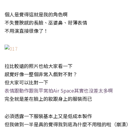
個人是覺得這就是我的角色啊
不失豐腴感的長臉、巫婆鼻、苛薄表情
不用演直接很像了！
拉比較遠的照片也給大家看一下
感覺好像一整個非常入戲對不對？
但大家可以比對一下
表情跟動作跟我平常拍Air Space其實也沒差太多啊
完全就是差在臉上的妝跟身上的服裝而已
必須透露一下服裝基本上又是低成本製作
但我做到一半是真的覺得我到底為什麼不用租的啦（崩潰）