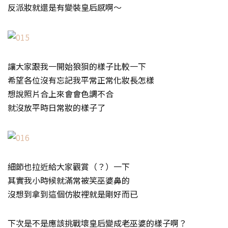
反派妝就還是有變裝皇后感啊～
讓大家跟我一開始狼狽的樣子比較一下
希望各位沒有忘記我平常正常化妝長怎樣
想說照片合上來會會色調不合
就沒放平時日常妝的樣子了
細節也拉近給大家觀賞（？）一下
其實我小時候就滿常被笑巫婆鼻的
沒想到拿到這個仿妝裡就是剛好而已
下次是不是應該挑戰壞皇后變成老巫婆的樣子啊？