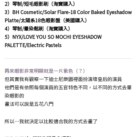
2）琴制/短毛眼影刷（淘寶購入）
3）BH Cosmetic/Solar Flare-18 Color Baked Eyeshadow
Platte/太陽系18色眼影盤（美國購入）
4）琴制/暈染鬆刷（淘寶購入）
5）NYX/LOVE YOU SO MOCHI EYESHADOW
PALETTE/Electric Pastels
再來眼影非常明顯就是一片紫色（？）
但其實我有觀察一下迪士尼樂園裡面扮演壞皇后的演員
他們是有依照每個演員的五官特色不同，以不同的方式去暈
染眼影的
畫法可以說是五花八門
所以…我就決定以比較適合我的方式去畫了