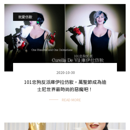
就愛仿妝
2020-10-30
101忠狗反派庫伊拉仿妝，萬聖節成為迪
士尼世界最時尚的惡魔吧！
READ MORE