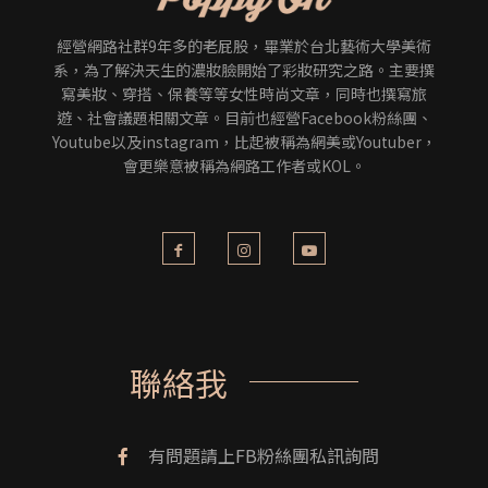
經營網路社群9年多的老屁股，畢業於台北藝術大學美術
系，為了解決天生的濃妝臉開始了彩妝研究之路。主要撰
寫美妝、穿搭、保養等等女性時尚文章，同時也撰寫旅
遊、社會議題相關文章。目前也經營Facebook粉絲團、
Youtube以及instagram，比起被稱為網美或Youtuber，
會更樂意被稱為網路工作者或KOL。
聯絡我
有問題請上FB粉絲團私訊詢問