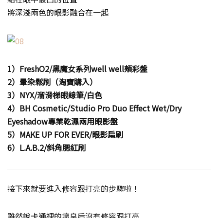
將深淺兩色的眼影融合在一起
1）FreshO2/黑魔女系列well well頰彩盤
2）暈染鬆刷（淘寶購入）
3）NYX/溜滑梯眼線筆/白色
4）BH Cosmetic/Studio Pro Duo Effect Wet/Dry
Eyeshadow專業乾濕兩用眼影盤
5）MAKE UP FOR EVER/眼影扁刷
6）L.A.B.2/斜角腮紅刷
接下來就要進入修容跟打亮的步驟啦！
雖然說卡通裡的壞皇后沒有修容跟打亮