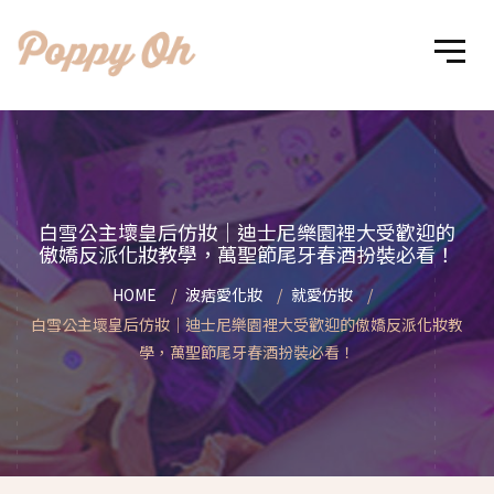
白雪公主壞皇后仿妝｜迪士尼樂園裡大受歡迎的
傲嬌反派化妝教學，萬聖節尾牙春酒扮裝必看！
HOME
波痞愛化妝
就愛仿妝
白雪公主壞皇后仿妝｜迪士尼樂園裡大受歡迎的傲嬌反派化妝教
學，萬聖節尾牙春酒扮裝必看！