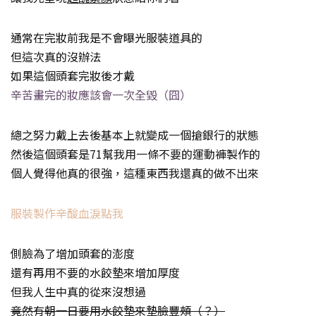
通常在完妝前我是不會曝光服裝道具的
但這次真的沒辦法
如果這個頭套完妝後才戴
辛苦畫完的妝應該會一次全毀（囧）
總之努力戴上去後基本上就變成一個搶銀行的狀態
然後這個頭套是71幫我用一條不要的運動褲製作的
個人覺得他真的很強，這種東西我還真的做不出來
服裝製作辛酸血淚點我
側臉為了增加頭套的澎度
還有再用不要的水餃墊來增加厚度
但我人生中真的從來沒想過
竟然有朝一日要用水餃墊來墊臉豐頰（？）