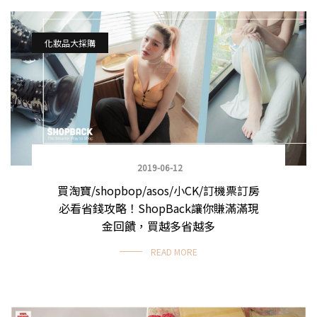
化妝品大採購
2019-06-12
買淘寶/shopbop/asos/小CK/訂機票訂房
必看省錢攻略！ShopBack讓你賺滿滿現
金回饋，買越多省越多
READ MORE