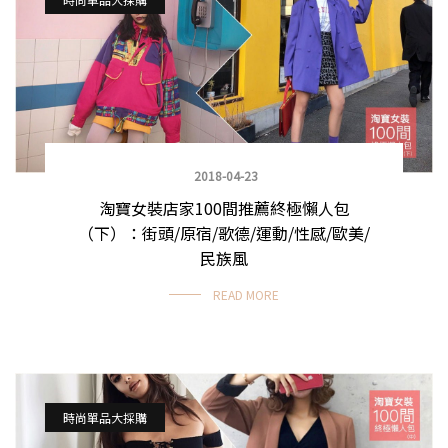
2018-04-23
淘寶女裝店家100間推薦終極懶人包
（下）：街頭/原宿/歌德/運動/性感/歐美/
民族風
READ MORE
時尚單品大採購