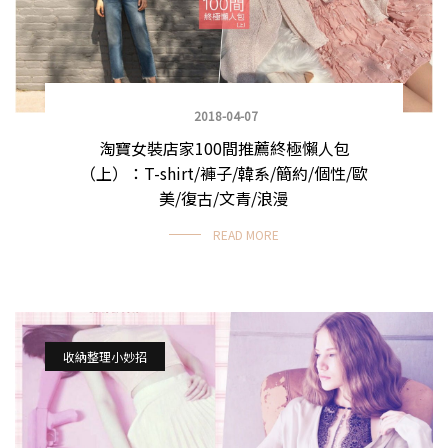
2018-04-07
淘寶女裝店家100間推薦終極懶人包
（上）：T-shirt/褲子/韓系/簡約/個性/歐
美/復古/文青/浪漫
READ MORE
收納整理小妙招