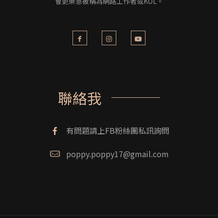
會更樂意被稱為網路工作者或KOL。
聯絡我
有問題請上FB粉絲團私訊詢問
poppy.poppy17@gmail.com