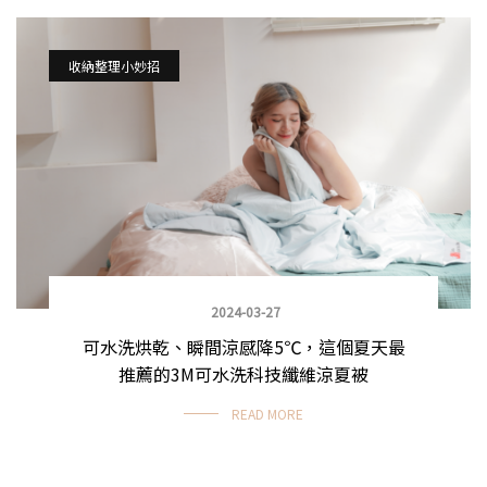
收納整理小妙招
2024-03-27
可水洗烘乾、瞬間涼感降5℃，這個夏天最
推薦的3M可水洗科技纖維涼夏被
READ MORE