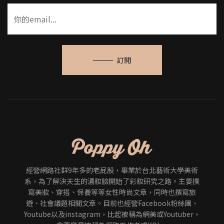
訂閱
經營網路社群9年多的老屁股，畢業於台北藝術大學美術
系，為了解決天生的濃妝臉開始了彩妝研究之路。主要撰
寫美妝、穿搭、保養等等女性時尚文章，同時也撰寫旅
遊、社會議題相關文章。目前也經營Facebook粉絲團、
Youtube以及instagram，比起被稱為網美或Youtuber，