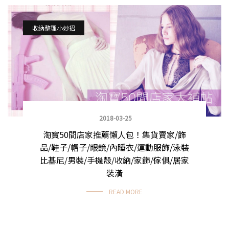
收納整理小妙招
2018-03-25
淘寶50間店家推薦懶人包！集貨賣家/飾
品/鞋子/帽子/眼鏡/內睡衣/運動服飾/泳裝
比基尼/男裝/手機殼/收納/家飾/傢俱/居家
裝潢
READ MORE