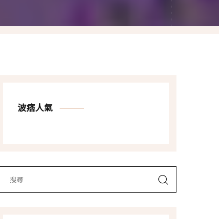
Las Vegas賭城自由行
LA洛杉磯自由行
波痞人氣