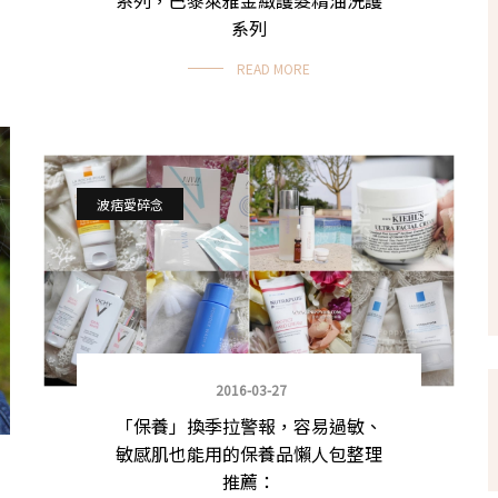
系列
READ MORE
波痞愛碎念
2016-03-27
「保養」換季拉警報，容易過敏、
敏感肌也能用的保養品懶人包整理
推薦：