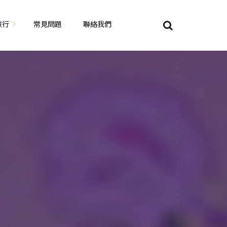
旅行
常見問題
聯絡我們
東京自由行
大阪自由行
京都自由行
奈良自由行
山陽山陰自由行
蘇美自由行
岡山自由
九州自由行
沖繩自由行
夏威夷自由行