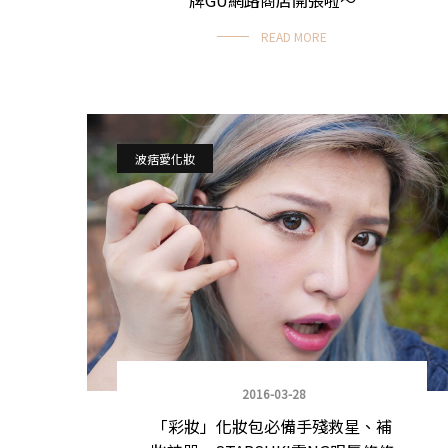
READ MORE
波痞愛化妝
2016-03-28
「彩妝」化妝包必備手殘救星、補